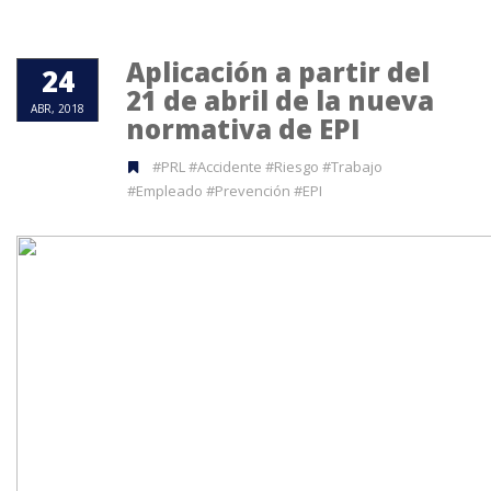
Aplicación a partir del
24
21 de abril de la nueva
ABR, 2018
normativa de EPI
#PRL #Accidente #Riesgo #Trabajo
#Empleado #Prevención #EPI