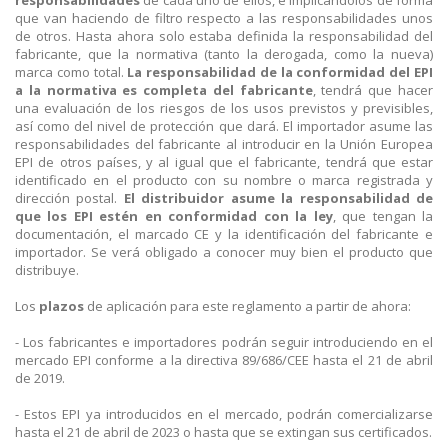
que van haciendo de filtro respecto a las responsabilidades unos
de otros. Hasta ahora solo estaba definida la responsabilidad del
fabricante, que la normativa (tanto la derogada, como la nueva)
marca como total.
La responsabilidad de la conformidad del EPI
a la normativa es completa del fabricante
, tendrá que hacer
una evaluación de los riesgos de los usos previstos y previsibles,
así como del nivel de protección que dará. El importador asume las
responsabilidades del fabricante al introducir en la Unión Europea
EPI de otros países, y al igual que el fabricante, tendrá que estar
identificado en el producto con su nombre o marca registrada y
dirección postal.
El distribuidor asume la responsabilidad de
que los EPI estén en conformidad con la ley
, que tengan la
documentación, el marcado CE y la identificación del fabricante e
importador. Se verá obligado a conocer muy bien el producto que
distribuye.
Los
plazos
de aplicación para este reglamento a partir de ahora:
- Los fabricantes e importadores podrán seguir introduciendo en el
mercado EPI conforme a la directiva 89/686/CEE hasta el 21 de abril
de 2019.
- Estos EPI ya introducidos en el mercado, podrán comercializarse
hasta el 21 de abril de 2023 o hasta que se extingan sus certificados.