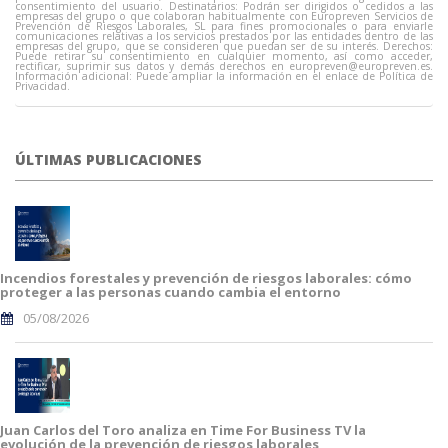
consentimiento del usuario. Destinatarios: Podrán ser dirigidos o cedidos a las
empresas del grupo o que colaboran habitualmente con Europreven Servicios de
Prevención de Riesgos Laborales, SL para fines promocionales o para enviarle
comunicaciones relativas a los servicios prestados por las entidades dentro de las
empresas del grupo, que se consideren que puedan ser de su interés. Derechos:
Puede retirar su consentimiento en cualquier momento, así como acceder,
rectificar, suprimir sus datos y demás derechos en
europreven@europreven.es
.
Información adicional: Puede ampliar la información en el enlace de Política de
Privacidad.
ÚLTIMAS PUBLICACIONES
Incendios forestales y prevención de riesgos laborales: cómo
proteger a las personas cuando cambia el entorno
05/08/2026
Juan Carlos del Toro analiza en Time For Business TV la
evolución de la prevención de riesgos laborales