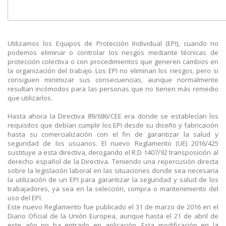
Utilizamos los Equipos de Protección Individual (EPI), cuando no
podemos eliminar o controlar los riesgos mediante técnicas de
protección colectiva o con procedimientos que generen cambios en
la organización del trabajo. Los EPI no eliminan los riesgos, pero si
consiguen minimizar sus consecuencias, aunque normalmente
resultan incómodos para las personas que no tienen más remedio
que utilizarlos.
Hasta ahora la Directiva 89/686/CEE era donde se establecían los
requisitos que debían cumplir los EPI desde su diseño y fabricación
hasta su comercialización con el fin de garantizar la salud y
seguridad de los usuarios. El nuevo Reglamento (UE) 2016/425
sustituye a esta directiva, derogando el R.D 1407/92 transposición al
derecho español de la Directiva. Teniendo una repercusión directa
sobre la legislación laboral en las situaciones donde sea necesaria
la utilización de un EPI para garantizar la seguridad y salud de los
trabajadores, ya sea en la selección, compra o mantenimiento del
uso del EPI.
Este nuevo Reglamento fue publicado el 31 de marzo de 2016 en el
Diario Oficial de la Unión Europea, aunque hasta el 21 de abril de
este año no ha entrado en aplicación. Esta modificación en la