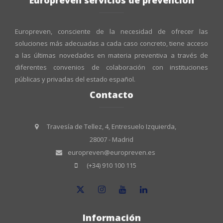
Europreven servicios de prevención
Europreven, consciente de la necesidad de ofrecer las
soluciones más adecuadas a cada caso concreto, tiene acceso
a las últimas novedades en materia preventiva a través de
diferentes convenios de colaboración con instituciones
públicas y privadas del estado español.
Contacto
Travesía de Tellez, 4, Entresuelo Izquierda,
28007 - Madrid
europreven@europreven.es
(+34) 910 100 115
Información