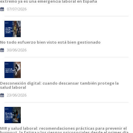
extremo ya es una emergencia laboral en España
07/07/2026
No todo esfuerzo bien visto está bien gestionado
30/06/2026
Desconexión digital: cuando descansar también protege la
salud laboral
23/06/2026
MIR y salud laboral: recomendaciones prácticas para prevenir el
burnout, la fatiga y los riesgos psicosociales desde el primer día