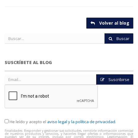
Volver al blog
Buscar
SUSCRÍBETE AL BLOG
Suscribirse
He leído y acepto el
aviso legal y la política de privacidad
.
Finalidades: Responder y gestionar sus solicitudes, remitirle información comercial
de nuestros productos y servicios, y hacerles llegar ofertas o informaciones que
puedan ser de su interés, incluso por correo electrónico. Legitimación: El