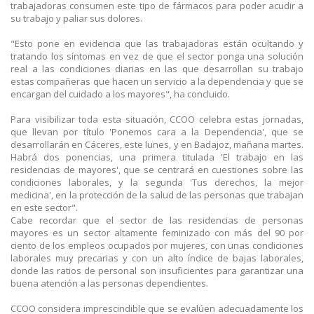
trabajadoras consumen este tipo de fármacos para poder acudir a
su trabajo y paliar sus dolores.
"Esto pone en evidencia que las trabajadoras están ocultando y
tratando los síntomas en vez de que el sector ponga una solución
real a las condiciones diarias en las que desarrollan su trabajo
estas compañeras que hacen un servicio a la dependencia y que se
encargan del cuidado a los mayores", ha concluido.
Para visibilizar toda esta situación, CCOO celebra estas jornadas,
que llevan por título 'Ponemos cara a la Dependencia', que se
desarrollarán en Cáceres, este lunes, y en Badajoz, mañana martes.
Habrá dos ponencias, una primera titulada 'El trabajo en las
residencias de mayores', que se centrará en cuestiones sobre las
condiciones laborales, y la segunda 'Tus derechos, la mejor
medicina', en la protección de la salud de las personas que trabajan
en este sector".
Cabe recordar que el sector de las residencias de personas
mayores es un sector altamente feminizado con más del 90 por
ciento de los empleos ocupados por mujeres, con unas condiciones
laborales muy precarias y con un alto índice de bajas laborales,
donde las ratios de personal son insuficientes para garantizar una
buena atención a las personas dependientes.
CCOO considera imprescindible que se evalúen adecuadamente los