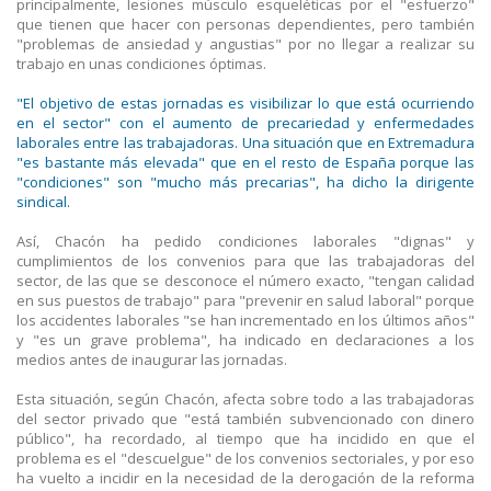
principalmente, lesiones músculo esqueléticas por el "esfuerzo"
que tienen que hacer con personas dependientes, pero también
"problemas de ansiedad y angustias" por no llegar a realizar su
trabajo en unas condiciones óptimas.
"El objetivo de estas jornadas es visibilizar lo que está ocurriendo
en el sector" con el aumento de precariedad y enfermedades
laborales entre las trabajadoras. Una situación que en Extremadura
"es bastante más elevada" que en el resto de España porque las
"condiciones" son "mucho más precarias", ha dicho la dirigente
sindical.
Así, Chacón ha pedido condiciones laborales "dignas" y
cumplimientos de los convenios para que las trabajadoras del
sector, de las que se desconoce el número exacto, "tengan calidad
en sus puestos de trabajo" para "prevenir en salud laboral" porque
los accidentes laborales "se han incrementado en los últimos años"
y "es un grave problema", ha indicado en declaraciones a los
medios antes de inaugurar las jornadas.
Esta situación, según Chacón, afecta sobre todo a las trabajadoras
del sector privado que "está también subvencionado con dinero
público", ha recordado, al tiempo que ha incidido en que el
problema es el "descuelgue" de los convenios sectoriales, y por eso
ha vuelto a incidir en la necesidad de la derogación de la reforma