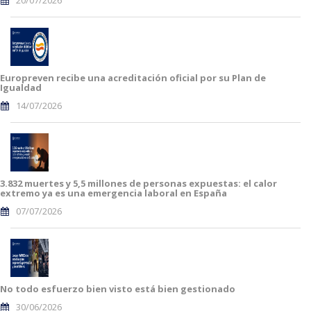
20/07/2026
Europreven recibe una acreditación oficial por su Plan de
Igualdad
14/07/2026
3.832 muertes y 5,5 millones de personas expuestas: el calor
extremo ya es una emergencia laboral en España
07/07/2026
No todo esfuerzo bien visto está bien gestionado
30/06/2026