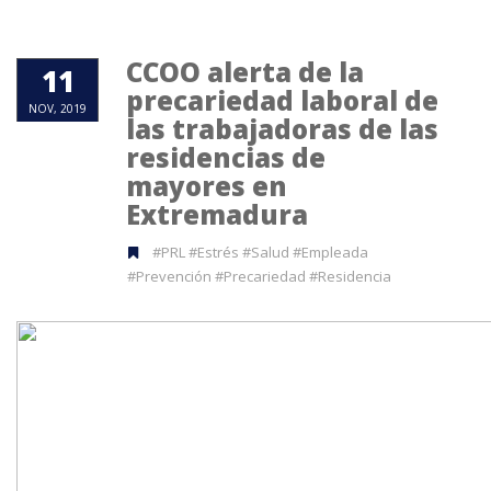
CCOO alerta de la
11
precariedad laboral de
NOV, 2019
las trabajadoras de las
residencias de
mayores en
Extremadura
#PRL #Estrés #Salud #Empleada
#Prevención #Precariedad #Residencia