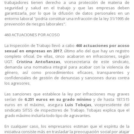
trabajadores tienen derecho a una protección de materia de
seguridad y salud en el trabajo y que las empresas deben
garantizarla, por lo que la difusión de datos personales en un
entorno laboral "podría constituir una infracción de la ley 31/1995 de
prevención de riesgos laborales".
460 ACTUACIONES POR ACOSO
La Inspección de Trabajo llevó a cabo
460 actuaciones por acoso
sexual en empresas en 2017
, último año del que hay un registro
completo oficial. De ellas, cinco acabaron en infracciones, según
UGT.
Cristina Antoñanzas
, vicesecretaria de este sindicato,
demanda una normativa integral para acabar con la violencia de
género, así como procedimientos eficaces, transparentes y
confidenciales de gestión de denuncias y sanciones duras contra
los agresores.
Las sanciones que establece la ley por infracciones muy graves
serían de
6.251 euros en su grado mínimo
y de hasta 187.515
euros en el máximo, asegura
Luis Tobajas
, vicepresidente del
sindicato SITSS de inspectores de Trabajo. Tobajas explica que el
grado máximo incluiría todo tipo de agravantes.
En cualquier caso, los empresarios estiman que el espíritu de la
iniciativa consiste más en trasladar la preocupación social por atajar