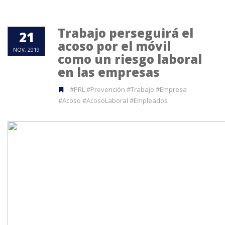
Trabajo perseguirá el
21
acoso por el móvil
NOV, 2019
como un riesgo laboral
en las empresas
#PRL #Prevención #Trabajo #Empresa
#Acoso #AcosoLaboral #Empleados