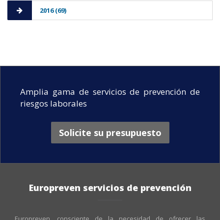
2016 (69)
Amplia gama de servicios de prevención de
riesgos laborales
Solicite su presupuesto
Europreven servicios de prevención
Europreven, consciente de la necesidad de ofrecer las