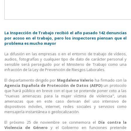
La Inspección de Trabajo recibió el año pasado 142 denuncias
por acoso en el trabajo, pero los inspectores piensan que el
problema es mucho mayor
La difusión en las empresas o en el entorno de trabajo de vídeos,
audios, fotografías y cualquier tipo de dato de carácter personal y
sensible será perseguido por el Ministerio de Trabajo como una
infracción de la Ley de Prevención de Riesgos Laborales.
El departamento dirigido por
Magdalena Valerio
ha firmado con la
Agencia Española de Protección de Datos (AEPD)
un protocolo
que hará público en breve con el que se pretende poner coto a las
"nuevas amenazas para la mujer víctima de violencia", unas
amenazas que en este caso derivan del uso intensivo de
dispositivos móviles, internet, redes sociales y servicios como
mensajería instantánea o geolocalización.
El próximo 25 de noviembre se conmemora el
Día contra la
Violencia de Género
y el Gobierno en funciones pretende