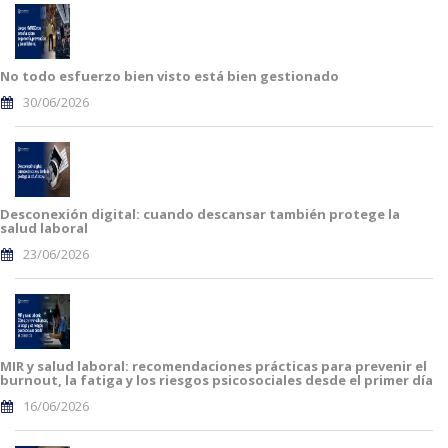
No todo esfuerzo bien visto está bien gestionado
30/06/2026
Desconexión digital: cuando descansar también protege la
salud laboral
23/06/2026
MIR y salud laboral: recomendaciones prácticas para prevenir el
burnout, la fatiga y los riesgos psicosociales desde el primer día
16/06/2026