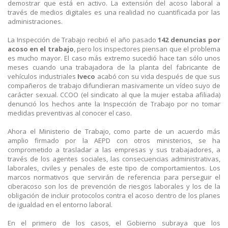
demostrar que está en activo. La extensión del acoso laboral a
través de medios digitales es una realidad no cuantificada por las
administraciones.
La Inspección de Trabajo recibió el año pasado
142 denuncias por
acoso en el trabajo
, pero los inspectores piensan que el problema
es mucho mayor. El caso más extremo sucedió hace tan sólo unos
meses cuando una trabajadora de la planta del fabricante de
vehículos industriales
Iveco
acabó con su vida después de que sus
compañeros de trabajo difundieran masivamente un vídeo suyo de
carácter sexual. CCOO (el sindicato al que la mujer estaba afiliada)
denunció los hechos ante la Inspección de Trabajo por no tomar
medidas preventivas al conocer el caso.
Ahora el Ministerio de Trabajo, como parte de un acuerdo más
amplio firmado por la AEPD con otros ministerios, se ha
comprometido a trasladar a las empresas y sus trabajadores, a
través de los agentes sociales, las consecuencias administrativas,
laborales, civiles y penales de este tipo de comportamientos. Los
marcos normativos que servirán de referencia para perseguir el
ciberacoso son los de prevención de riesgos laborales y los de la
obligación de incluir protocolos contra el acoso dentro de los planes
de igualdad en el entorno laboral.
En el primero de los casos, el Gobierno subraya que los