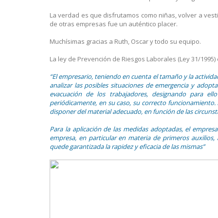
La verdad es que disfrutamos como niñas, volver a vest
de otras empresas fue un auténtico placer.
Muchísimas gracias a Ruth, Oscar y todo su equipo.
La ley de Prevención de Riesgos Laborales (Ley 31/1995)
“El empresario, teniendo en cuenta el tamaño y la activid
analizar las posibles situaciones de emergencia y adopta
evacuación de los trabajadores, designando para el
periódicamente, en su caso, su correcto funcionamiento. 
disponer del material adecuado, en función de las circunst
Para la aplicación de las medidas adoptadas, el empresar
empresa, en particular en materia de primeros auxilios,
quede garantizada la rapidez y eficacia de las mismas”