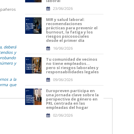
laboral
23/06/2026
ompañeros
MIR y salud laboral:
recomendaciones
prácticas para prevenir el
burnout, la fatiga y los
riesgos psicosociales
desde el primer día
a, deberá
16/06/2026
cendios y
probando
Tu comunidad de vecinos
 número y
no tiene empleados…
pero sí riesgos laborales y
responsabilidades legales
rnos a la
09/06/2026
forma que
Europreven participa en
una jornada clave sobre la
perspectiva de género en
PRL centrada en las
empleadas del hogar
02/06/2026