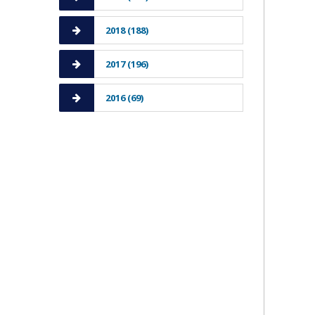
2018 (188)
2017 (196)
2016 (69)