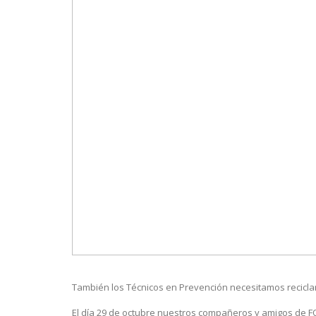
También los Técnicos en Prevención necesitamos recicla
El día 29 de octubre nuestros compañeros y amigos de F