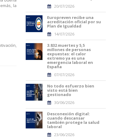
demás, la
20/07/2026
Europreven recibe una
acreditación oficial por su
Plan de Igualdad
14/07/2026
tivación,
3.832 muertes y 5,5
millones de personas
expuestas: el calor
extremo ya es una
emergencia laboral en
España
07/07/2026
No todo esfuerzo bien
visto está bien
gestionado
30/06/2026
Desconexión digital:
cuando descansar
también protege la salud
laboral
23/06/2026