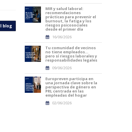
MIR y salud laboral:
recomendaciones
prácticas para prevenir el
burnout, la fatiga y los
riesgos psicosociales
l blog
desde el primer día
16/06/2026
Tu comunidad de vecinos
no tiene empleados…
pero sí riesgos laborales y
responsabilidades legales
09/06/2026
Europreven participa en
una jornada clave sobre la
perspectiva de género en
PRL centrada en las
empleadas del hogar
02/06/2026