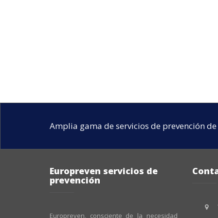
Amplia gama de servicios de prevención de 
Europreven servicios de
Cont
prevención
Europreven, consciente de la necesidad