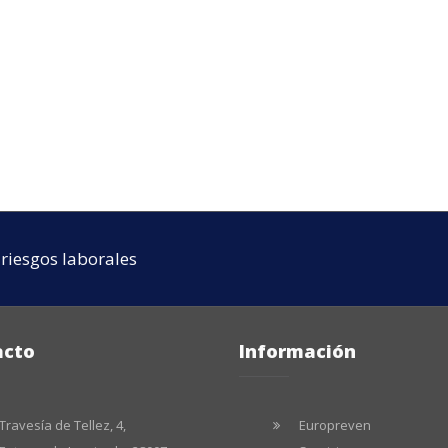
riesgos laborales
acto
Información
Travesía de Tellez, 4,
Europreven