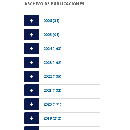
ARCHIVO DE PUBLICACIONES
2026 (34)
2025 (94)
2024 (103)
2023 (102)
2022 (135)
2021 (132)
2020 (171)
2019 (212)