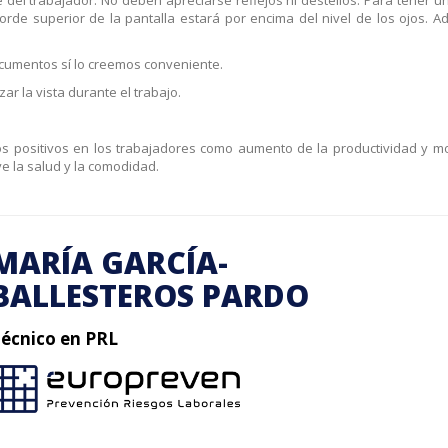
rde superior de la pantalla estará por encima del nivel de los ojos. A
ocumentos sí lo creemos conveniente.
r la vista durante el trabajo.
os positivos en los trabajadores como aumento de la productividad y mo
e la salud y la comodidad.
MARÍA GARCÍA-
BALLESTEROS PARDO
écnico en PRL