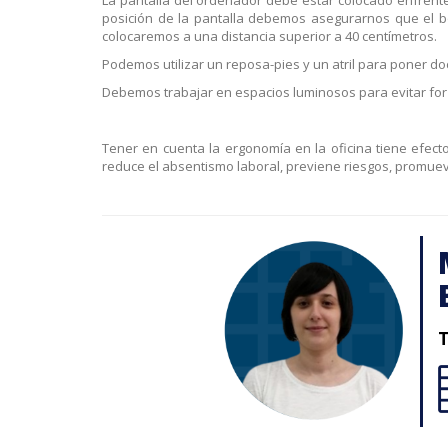
posición de la pantalla debemos asegurarnos que el bo
colocaremos a una distancia superior a 40 centímetros.
Podemos utilizar un reposa-pies y un atril para poner d
Debemos trabajar en espacios luminosos para evitar forza
Tener en cuenta la ergonomía en la oficina tiene efect
reduce el absentismo laboral, previene riesgos, promuev
T