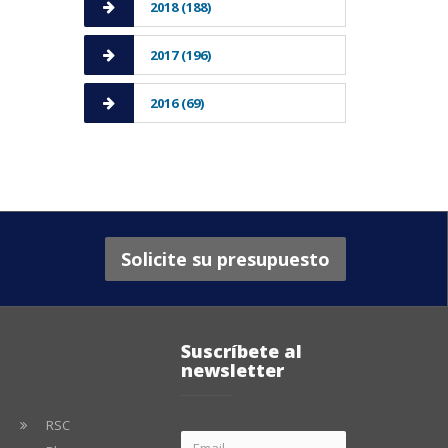
2018 (188)
2017 (196)
2016 (69)
Solicite su presupuesto
Suscríbete al
newsletter
RSC