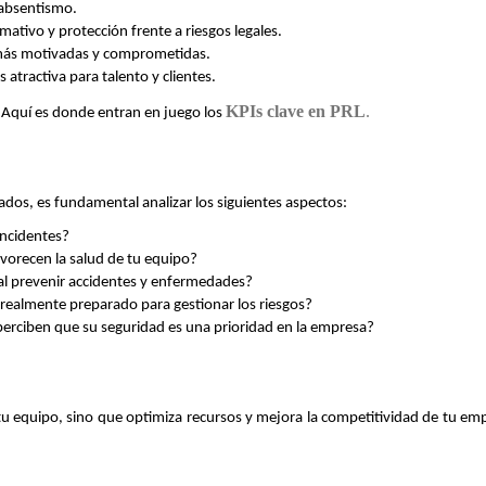
 absentismo.
tivo y protección frente a riesgos legales.
más motivadas y comprometidas.
atractiva para talento y clientes.
KPIs clave en PRL
.
 Aquí es donde entran en juego los 
ados, es fundamental analizar los siguientes aspectos:
incidentes?
avorecen la salud de tu equipo?
al prevenir accidentes y enfermedades?
 realmente preparado para gestionar los riesgos?
 perciben que su seguridad es una prioridad en la empresa?
u equipo, sino que optimiza recursos y mejora la competitividad de tu emp