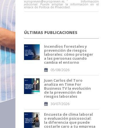
europreven@europreven.es
. Información
adicional: Puede ampliar la información en el
enlace de Política de Privacidad.
ÚLTIMAS PUBLICACIONES
Incendios forestales y
prevención de riesgos
laborales: cómo proteger
a las personas cuando
cambia el entorno
05/08/2026
Juan Carlos del Toro
analiza en Time For
Business TV la evolución
de la prevención de
riesgos laborales
30/07/2026
Encuesta de clima laboral
o evaluación psicosocial:
la diferencia que puede
costarle caro a tu empresa