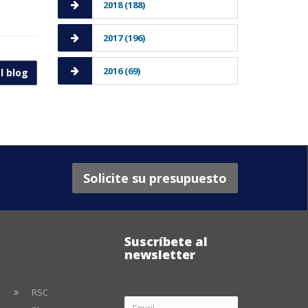
2018 (188)
2017 (196)
2016 (69)
l blog
Solicite su presupuesto
Suscríbete al
newsletter
RSC