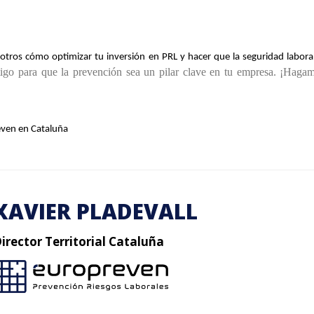
otros cómo optimizar tu inversión en PRL y hacer que la seguridad laboral
tigo para que la prevención sea un pilar clave en tu empresa. ¡Hagam
reven en Cataluña
XAVIER PLADEVALL
irector Territorial Cataluña