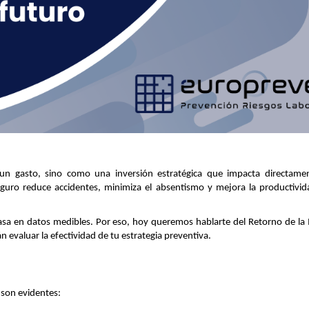
un gasto, sino como una inversión estratégica que impacta directame
eguro reduce accidentes, minimiza el absentismo y mejora la productivid
sa en datos medibles. Por eso, hoy queremos hablarte del Retorno de la I
án evaluar la efectividad de tu estrategia preventiva.
 son evidentes: