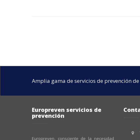
Amplia gama de servicios de prevención de 
Europreven servicios de
Cont
prevención
Europreven, consciente de la necesidad