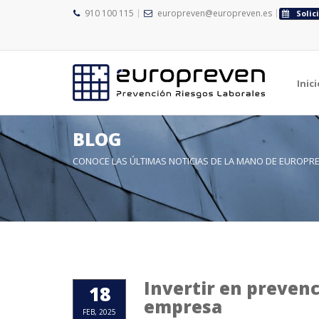
910 100 115
europreven@europreven.es
Solic
Inici
BLOG
CONOCE LAS ÚLTIMAS NOTICIAS DE LA MANO DE EUROPR
Invertir en prevenc
18
empresa
FEB, 2025