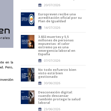
20/07/2026
Europreven recibe una
acreditación oficial por su
Plan de Igualdad
14/07/2026
3.832 muertes y 5,5
millones de personas
expuestas: el calor
extremo ya es una
emergencia laboral en
España
07/07/2026
nte en la
ad. Pero,
No todo esfuerzo bien
visto está bien
gestionado
nversión 
30/06/2026
Desconexión digital:
cuando descansar
también protege la salud
laboral
23/06/2026