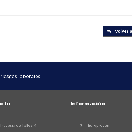
Volver a
riesgos laborales
acto
Información
Travesía de Tellez, 4,
Europreven