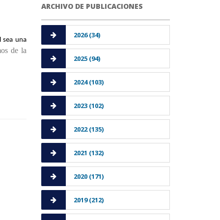
ARCHIVO DE PUBLICACIONES
2026 (34)
 sea una 
os de la 
2025 (94)
2024 (103)
2023 (102)
2022 (135)
2021 (132)
2020 (171)
2019 (212)