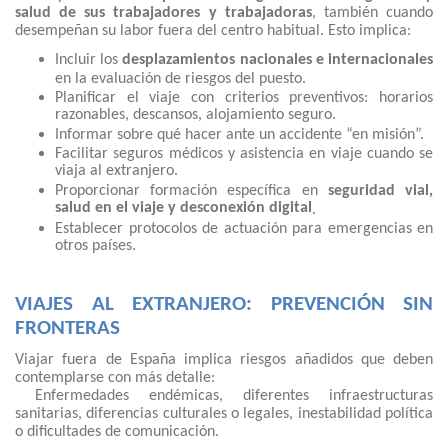
salud de sus trabajadores y trabajadoras
, también cuando
desempeñan su labor fuera del centro habitual. Esto implica:
Incluir los
desplazamientos nacionales e internacionales
en la evaluación de riesgos del puesto.
Planificar el viaje con criterios preventivos: horarios
razonables, descansos, alojamiento seguro.
Informar sobre qué hacer ante un accidente “en misión”.
Facilitar seguros médicos y asistencia en viaje cuando se
viaja al extranjero.
Proporcionar formación específica en
seguridad vial,
salud en el viaje y desconexión digital
.
Establecer protocolos de actuación para emergencias en
otros países.
VIAJES AL EXTRANJERO: PREVENCIÓN SIN
FRONTERAS
Viajar fuera de España implica riesgos añadidos que deben
contemplarse con más detalle:
Enfermedades endémicas, diferentes infraestructuras
sanitarias, diferencias culturales o legales, inestabilidad política
o dificultades de comunicación.