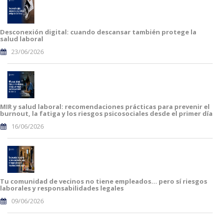
Desconexión digital: cuando descansar también protege la
salud laboral
23/06/2026
MIR y salud laboral: recomendaciones prácticas para prevenir el
burnout, la fatiga y los riesgos psicosociales desde el primer día
16/06/2026
Tu comunidad de vecinos no tiene empleados… pero sí riesgos
laborales y responsabilidades legales
09/06/2026