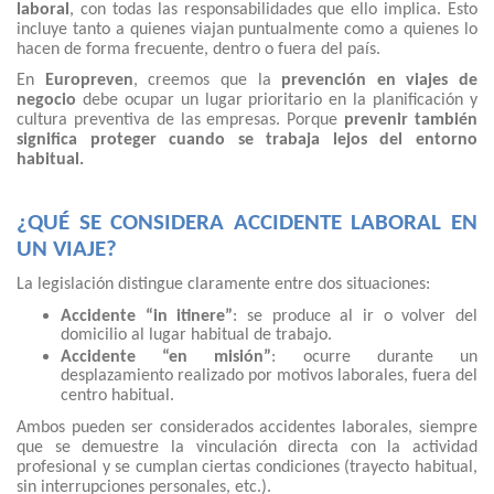
laboral
, con todas las responsabilidades que ello implica. Esto
incluye tanto a quienes viajan puntualmente como a quienes lo
hacen de forma frecuente, dentro o fuera del país.
En
Europreven
, creemos que la
prevención en viajes de
negocio
debe ocupar un lugar prioritario en la planificación y
cultura preventiva de las empresas. Porque
prevenir también
significa proteger cuando se trabaja lejos del entorno
habitual.
¿QUÉ SE CONSIDERA ACCIDENTE LABORAL EN
UN VIAJE?
La legislación distingue claramente entre dos situaciones:
Accidente “in itinere”
: se produce al ir o volver del
domicilio al lugar habitual de trabajo.
Accidente “en misión”
: ocurre durante un
desplazamiento realizado por motivos laborales, fuera del
centro habitual.
Ambos pueden ser considerados accidentes laborales, siempre
que se demuestre la vinculación directa con la actividad
profesional y se cumplan ciertas condiciones (trayecto habitual,
sin interrupciones personales, etc.).