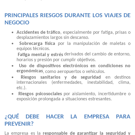
PRINCIPALES RIESGOS DURANTE LOS VIAJES DE
NEGOCIO
Accidentes de tráfico
, especialmente por fatiga, prisas o
desplazamientos largos sin descanso.
Sobrecarga física
por la manipulación de maletas o
equipos técnicos.
derivados del cambio de entorno,
Fatiga mental y estrés
horarios y presión por cumplir objetivos.
Uso de dispositivos electrónicos en condiciones no
ergonómicas
, como aeropuertos o vehículos.
Riesgos sanitarios y de seguridad
en destinos
internacionales (enfermedades, inestabilidad, clima,
etc.).
Riesgos psicosociales
por aislamiento, incertidumbre o
exposición prolongada a situaciones estresantes.
¿QUÉ DEBE HACER LA EMPRESA PARA
PREVENIR?
La empresa es la
responsable de garantizar la seguridad y