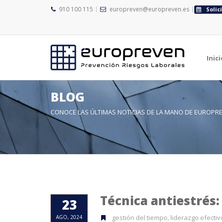
910 100 115
europreven@europreven.es
Solic
Inici
BLOG
CONOCE LAS ÚLTIMAS NOTICIAS DE LA MANO DE EUROPR
Técnica antiestrés: 
23
gestión del tiempo, liderazgo efectiv
AGO, 2024