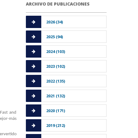
ARCHIVO DE PUBLICACIONES
2026 (34)
2025 (94)
2024 (103)
2023 (102)
2022 (135)
2021 (132)
2020 (171)
“Fast and
ejor-más
2019 (212)
ervertido