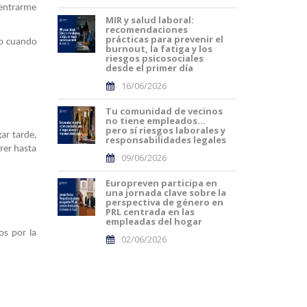
 centrarme
MIR y salud laboral:
recomendaciones
prácticas para prevenir el
mo cuando
burnout, la fatiga y los
riesgos psicosociales
desde el primer día
16/06/2026
Tu comunidad de vecinos
no tiene empleados…
pero sí riesgos laborales y
ar tarde,
responsabilidades legales
rer hasta
09/06/2026
Europreven participa en
una jornada clave sobre la
perspectiva de género en
PRL centrada en las
empleadas del hogar
os por la
02/06/2026