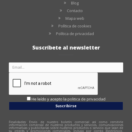
Blog
Contacto
Mapa web
Política de cookies
Política de privacidad
Suscríbete al newsletter
He leído y acepto la
politica de privacidad
Suscribirse
Finalidades: Envío de nuestro boletín comercial así como remitirle
información comercial de nuestros productos y servicios, comunicaciones
informativas y publicitarias sobre nuestros productos o servicio que sean de
su interés y promociones comerciales, incluso por correo electrónico.