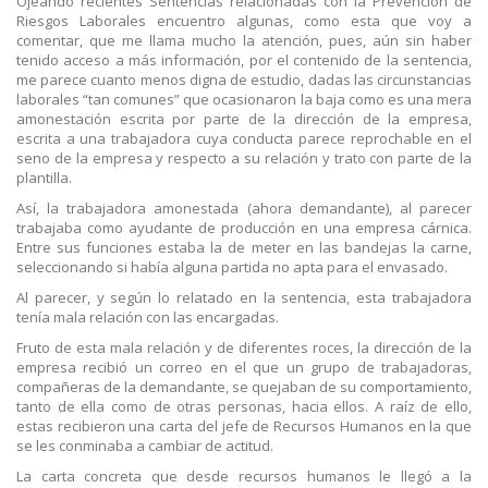
Ojeando recientes Sentencias relacionadas con la Prevención de
Riesgos Laborales encuentro algunas, como esta que voy a
comentar, que me llama mucho la atención, pues, aún sin haber
tenido acceso a más información, por el contenido de la sentencia,
me parece cuanto menos digna de estudio, dadas las circunstancias
laborales “tan comunes” que ocasionaron la baja como es una mera
amonestación escrita por parte de la dirección de la empresa,
escrita a una trabajadora cuya conducta parece reprochable en el
seno de la empresa y respecto a su relación y trato con parte de la
plantilla.
Así, la trabajadora amonestada (ahora demandante), al parecer
trabajaba como ayudante de producción en una empresa cárnica.
Entre sus funciones estaba la de meter en las bandejas la carne,
seleccionando si había alguna partida no apta para el envasado.
Al parecer, y según lo relatado en la sentencia, esta trabajadora
tenía mala relación con las encargadas.
Fruto de esta mala relación y de diferentes roces, la dirección de la
empresa recibió un correo en el que un grupo de trabajadoras,
compañeras de la demandante, se quejaban de su comportamiento,
tanto de ella como de otras personas, hacia ellos. A raíz de ello,
estas recibieron una carta del jefe de Recursos Humanos en la que
se les conminaba a cambiar de actitud.
La carta concreta que desde recursos humanos le llegó a la