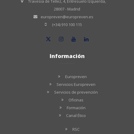
Travesía de Tellez, 4, Entresuelo Izquierda,
28007 - Madrid
europreven@europreven.es
(+34) 910 100 115
Información
Europreven
Servicios Europreven
Servicios de prevención
Oficinas
Formación
Canal Ético
RSC