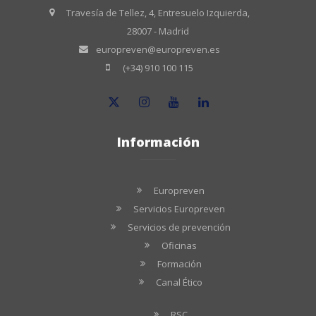
Travesía de Tellez, 4, Entresuelo Izquierda,
28007 - Madrid
europreven@europreven.es
(+34) 910 100 115
Información
Europreven
Servicios Europreven
Servicios de prevención
Oficinas
Formación
Canal Ético
RSC