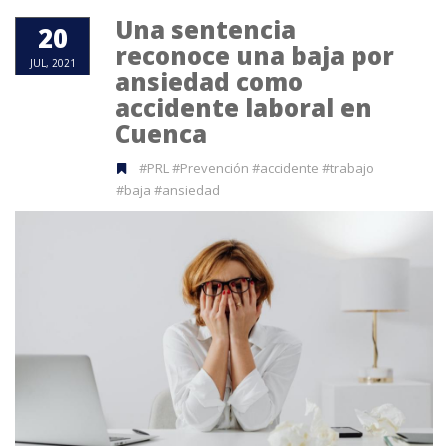
Una sentencia
20
reconoce una baja por
JUL, 2021
ansiedad como
accidente laboral en
Cuenca
#PRL #Prevención #accidente #trabajo
#baja #ansiedad