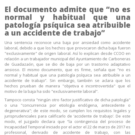
El documento admite que “no es
normal y habitual que una
patología psíquica sea atribuible
a un accidente de trabajo”
Una sentencia reconoce una baja por ansiedad como accidente
laboral, debido a que los hechos que provocaron dicha baja fueron
"exclusivamente" de origen laboral. Así lo explican desde CCOO en
relación a un trabajador municipal del Ayuntamiento de Carboneras
de Guadazaón, que se dio de baja por un trastorno adaptativo
ansioso. El mismo documento, que es firme, señala que “no es
normal y habitual que una patología psíquica sea atribuible a un
accidente de trabajo”. Sin embargo, también se aclara que los
hechos prueban de manera "objetiva e incontrovertida" que el
motivo de la baja ha sido "exclusivamente laboral".
Tampoco consta "ningún otro factor justificativo de dicha patología"
o una "concurrencia por etiología endógena, antecedente o
degenerativa"; de este modo, se cumplen los requisitos legales y
jurisprudenciales para calificarlo de ‘accidente de trabajo’. De este
modo, el juzgado declara que “la contingencia del proceso de
Incapacidad Temporal iniciado por el actor el 22 de marzo de 2017 es
profesional, derivado de accidente de trabajo, con las