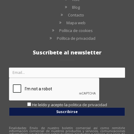
Blog
Contacto
Mapa web
Política de cookies
Política de privacidad
Suscríbete al newsletter
He leído y acepto la
politica de privacidad
Suscribirse
Finalidades: Envío de nuestro boletín comercial así como remitirle
información comercial de nuestros productos y servicios, comunicaciones
informativas y publicitarias sobre nuestros productos o servicio que sean de