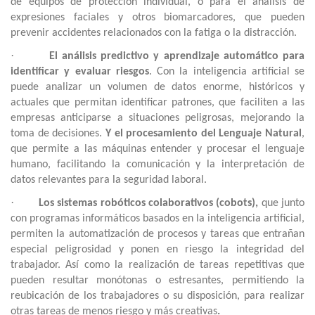
de equipos de protección individual, o para el análisis de
expresiones faciales y otros biomarcadores, que pueden
prevenir accidentes relacionados con la fatiga o la distracción.
·
El análisis predictivo y aprendizaje automático para
identificar y evaluar riesgos
. Con la inteligencia artificial se
puede analizar un volumen de datos enorme, históricos y
actuales que permitan identificar patrones, que faciliten a las
empresas anticiparse a situaciones peligrosas, mejorando la
toma de decisiones.
Y el procesamiento del Lenguaje Natural
,
que permite a las máquinas entender y procesar el lenguaje
humano, facilitando la comunicación y la interpretación de
datos relevantes para la seguridad laboral.
·
Los sistemas robóticos colaborativos (cobots),
que junto
con programas informáticos basados en la inteligencia artificial,
permiten la automatización de procesos y tareas que entrañan
especial peligrosidad y ponen en riesgo la integridad del
trabajador. Así como la realización de tareas repetitivas
que
pueden resultar monótonas o estresantes, permitiendo la
reubicación de los trabajadores o su disposición, para realizar
otras tareas de menos riesgo y más creativas
.