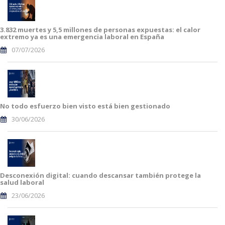
3.832 muertes y 5,5 millones de personas expuestas: el calor
extremo ya es una emergencia laboral en España
07/07/2026
No todo esfuerzo bien visto está bien gestionado
30/06/2026
Desconexión digital: cuando descansar también protege la
salud laboral
23/06/2026