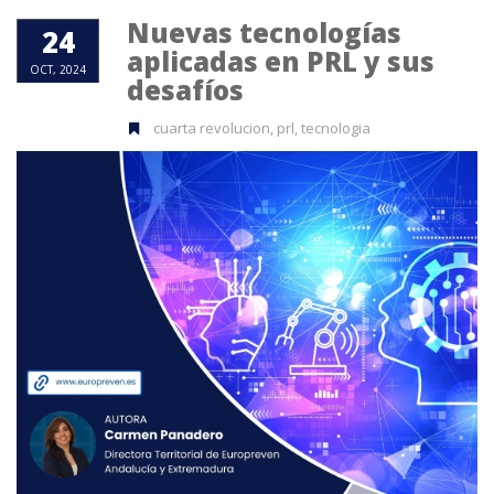
Nuevas tecnologías
24
aplicadas en PRL y sus
OCT, 2024
desafíos
cuarta revolucion, prl, tecnologia