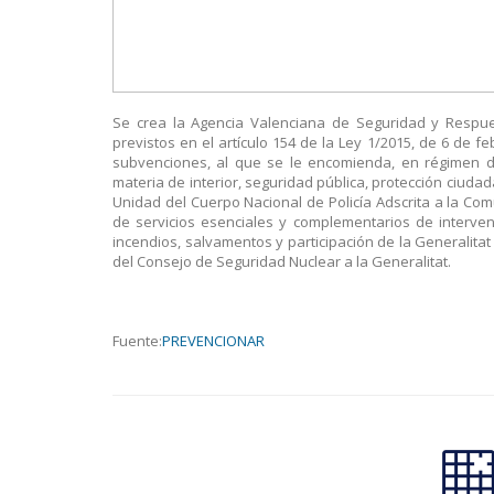
Se crea la Agencia Valenciana de Seguridad y Respu
previstos en el artículo 154 de la Ley 1/2015, de 6 de fe
subvenciones, al que se le encomienda, en régimen de 
materia de interior, seguridad pública, protección ciudad
Unidad del Cuerpo Nacional de Policía Adscrita a la Comu
de servicios esenciales y complementarios de intervenc
incendios, salvamentos y participación de la Generalita
del Consejo de Seguridad Nuclear a la Generalitat.
Fuente:
PREVENCIONAR