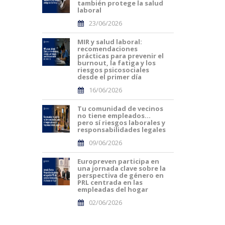
también protege la salud
laboral
23/06/2026
MIR y salud laboral:
recomendaciones
prácticas para prevenir el
burnout, la fatiga y los
riesgos psicosociales
desde el primer día
16/06/2026
Tu comunidad de vecinos
no tiene empleados…
pero sí riesgos laborales y
responsabilidades legales
09/06/2026
Europreven participa en
una jornada clave sobre la
perspectiva de género en
PRL centrada en las
empleadas del hogar
02/06/2026