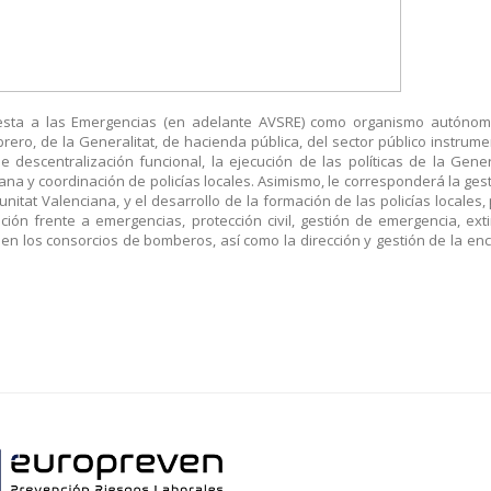
esta a las Emergencias (en adelante AVSRE) como organismo autónom
brero, de la Generalitat, de hacienda pública, del sector público instrume
descentralización funcional, la ejecución de las políticas de la Gener
ana y coordinación de policías locales. Asimismo, le corresponderá la gest
nitat Valenciana, y el desarrollo de la formación de las policías locales,
ión frente a emergencias, protección civil, gestión de emergencia, ext
t en los consorcios de bomberos, así como la dirección y gestión de la e