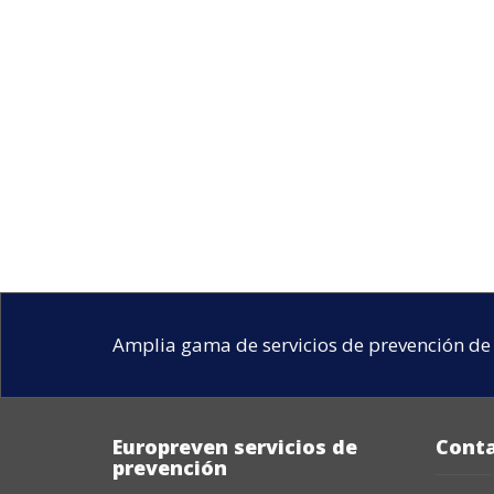
Amplia gama de servicios de prevención de 
Europreven servicios de
Cont
prevención