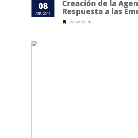
Creación de la Age
08
Respuesta a las Em
ABR, 2017
Valencia PRL