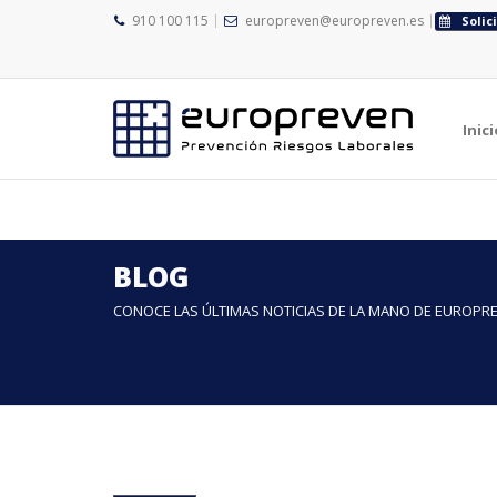
910 100 115
europreven@europreven.es
Solic
">
">
Inici
BLOG
CONOCE LAS ÚLTIMAS NOTICIAS DE LA MANO DE EUROPR