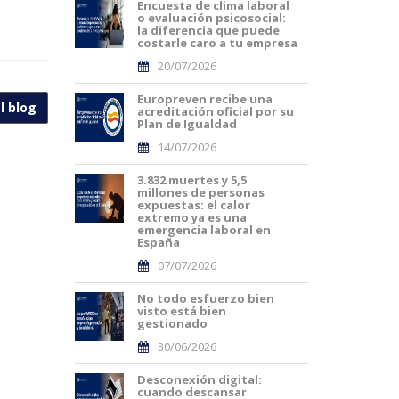
Encuesta de clima laboral
o evaluación psicosocial:
la diferencia que puede
costarle caro a tu empresa
20/07/2026
Europreven recibe una
l blog
acreditación oficial por su
Plan de Igualdad
14/07/2026
3.832 muertes y 5,5
millones de personas
expuestas: el calor
extremo ya es una
emergencia laboral en
España
07/07/2026
No todo esfuerzo bien
visto está bien
gestionado
30/06/2026
Desconexión digital:
cuando descansar