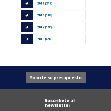
2019 (212)
2018 (188)
2017 (196)
2016 (69)
Solicite su presupuesto
Suscríbete al
newsletter