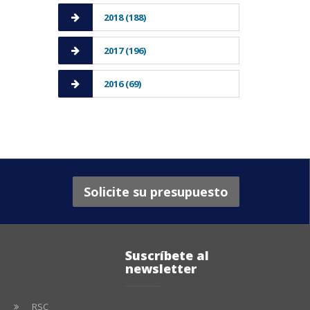
2018 (188)
2017 (196)
2016 (69)
Solicite su presupuesto
Suscríbete al
newsletter
RSC