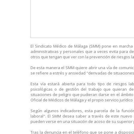
El Sindicato Médico de Málaga (SMM) pone en marcha 
administrativas y personales que a veces evita para d
otros que tengan que ver con la prevención de riesgos l
De esta manera el SMM quiere abrir una vía de comunica
se refiere a estrés y ansiedad "derivadas de situaciones
Esta vía estará abierta para todo tipo de riesgos la
psicológicas o de gestión del trabajo que quieran d
situaciones de peligro que pudieran darse en el ámbito 
Oficial de Médicos de Málaga y el propio servicio jurídic
Según algunos indicadores, esta parcela de la funció
laboral". El SMM desea saber a través de este nuevo m
pueden verse en una situación de acoso de su superior 
Tras la denuncia en el teléfono que se pone a disposici