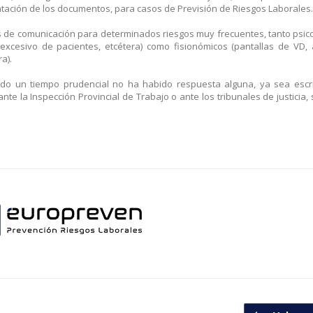
mentación de los documentos, para casos de Previsión de Riesgos Laborales.
s de comunicación para determinados riesgos muy frecuentes, tanto psic
xcesivo de pacientes, etcétera) como fisionómicos (pantallas de VD, 
a).
ado un tiempo prudencial no ha habido respuesta alguna, ya sea escr
nte la Inspección Provincial de Trabajo o ante los tribunales de justicia,