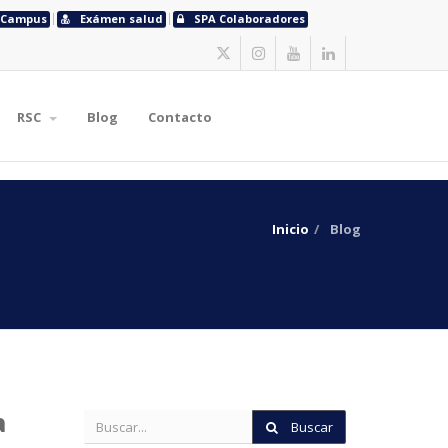
Campus
Exámen salud
SPA Colaboradores
RSC
Blog
Contacto
Inicio
Blog
a
Buscar