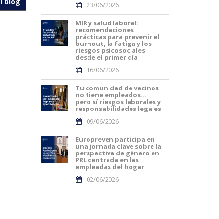
l blog
23/06/2026
MIR y salud laboral:
recomendaciones
prácticas para prevenir el
burnout, la fatiga y los
riesgos psicosociales
desde el primer día
16/06/2026
Tu comunidad de vecinos
no tiene empleados…
pero sí riesgos laborales y
responsabilidades legales
09/06/2026
Europreven participa en
una jornada clave sobre la
perspectiva de género en
PRL centrada en las
empleadas del hogar
02/06/2026