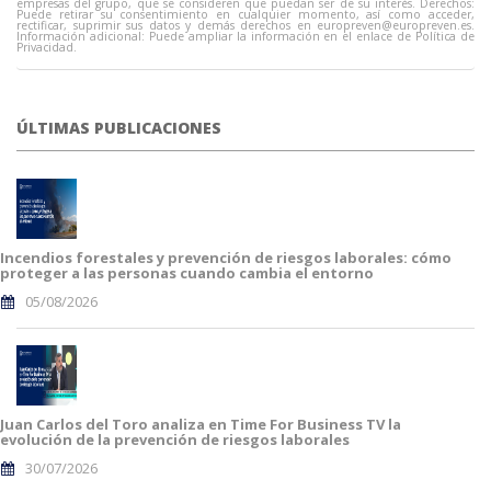
empresas del grupo, que se consideren que puedan ser de su interés. Derechos:
Puede retirar su consentimiento en cualquier momento, así como acceder,
rectificar, suprimir sus datos y demás derechos en
europreven@europreven.es
.
Información adicional: Puede ampliar la información en el enlace de Política de
Privacidad.
ÚLTIMAS PUBLICACIONES
Incendios forestales y prevención de riesgos laborales: cómo
proteger a las personas cuando cambia el entorno
05/08/2026
Juan Carlos del Toro analiza en Time For Business TV la
evolución de la prevención de riesgos laborales
30/07/2026