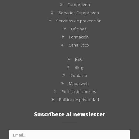
Europreven
Servicios Europreven
Servicios de prevención
Oficinas
Formación
Canal Ético
RSC
Blog
Contacto
Mapa web
Política de cookies
Política de privacidad
Suscríbete al newsletter