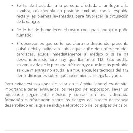
Se ha de trasladar a la persona afectada a un lugar a la
sombra, colocándola en posición tumbada con la espalda
recta y las piernas levantadas, para favorecer la circulación
de la sangre.
Se le ha de humedecer el rostro con una esponja o paño
húmedo.
Si observamos que su temperatura no desciende, presenta
pulsó débil y palidez o sabes que sufre de enfermedades
cardíacas, acude inmediatamente al médico o si se ha
desvanecido siempre hay que llamar al 112. Esto podría
salvar la vida de la persona afectada, ya que lo más probable
es que mientras no acuda la ambulancia, los técnicos del 112
den indicaciones sobre qué hacer mientras llega la ayuda.
Para evitar estos golpes de calor en el ámbito laboral es de vital
importancia tener evaluados los riesgos de exposición, llevar un
adecuado seguimiento médico y contar con una adecuada
formación e información sobre los riesgos del puesto de trabajo
desarrollado en la que se incluya el protocolo de los golpes de calor.