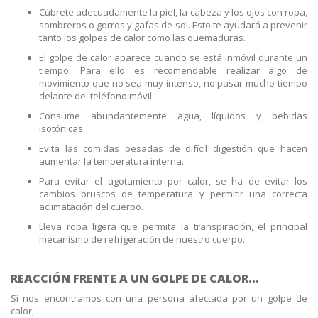
Cúbrete adecuadamente la piel, la cabeza y los ojos con ropa,
sombreros o gorros y gafas de sol. Esto te ayudará a prevenir
tanto los golpes de calor como las quemaduras.
El golpe de calor aparece cuando se está inmóvil durante un
tiempo. Para ello es recomendable realizar algo de
movimiento que no sea muy intenso, no pasar mucho tiempo
delante del teléfono móvil.
Consume abundantemente agua, líquidos y bebidas
isotónicas.
Evita las comidas pesadas de difícil digestión que hacen
aumentar la temperatura interna.
Para evitar el agotamiento por calor, se ha de evitar los
cambios bruscos de temperatura y permitir una correcta
aclimatación del cuerpo.
Lleva ropa ligera que permita la transpiración, el principal
mecanismo de refrigeración de nuestro cuerpo.
REACCIÓN FRENTE A UN GOLPE DE CALOR…
Si nos encontramos con una persona afectada por un golpe de
calor,