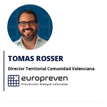
TOMAS ROSSER
Director Territorial Comunidad Valenciana