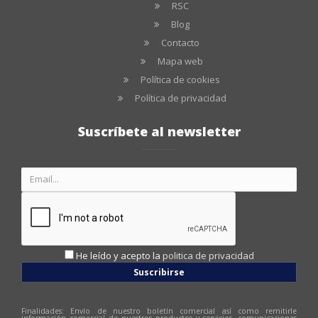
RSC
Blog
Contacto
Mapa web
Política de cookies
Política de privacidad
Suscríbete al newsletter
He leído y acepto la
politica de privacidad
Suscribirse
Finalidades: Envío de nuestro boletín comercial así como remitirle
información comercial de nuestros productos y servicios, comunicaciones