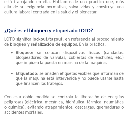
está trabajando en ella. Hablamos de una práctica que, más
allá de su exigencia normativa, salva vidas y construye una
cultura laboral centrada en la salud y el bienestar.
¿Qué es el bloqueo y etiquetado LOTO?
LOTO significa
lockout/tagout
, en referencia al procedimiento
de
bloqueo y señalización de equipos
. En la práctica:
Bloqueo
: se colocan dispositivos físicos (candados,
bloqueadores de válvulas, cubiertas de enchufes, etc.)
que impiden la puesta en marcha de la máquina.
Etiquetado
: se añaden etiquetas visibles que informan de
que la máquina está intervenida y no puede usarse hasta
que finalicen los trabajos.
Con esta doble medida se controla la liberación de energías
peligrosas (eléctrica, mecánica, hidráulica, térmica, neumática
o química), evitando atrapamientos, descargas, quemaduras o
accidentes mortales.