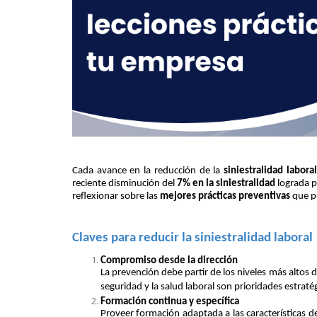
Cada avance en la reducción de la
siniestralidad laboral
reciente disminución del
7% en la siniestralidad
lograda p
reflexionar sobre las
mejores prácticas preventivas
que pu
Claves para reducir la siniestralidad laboral
Compromiso desde la dirección
La prevención debe partir de los niveles más alto
seguridad y la salud laboral son prioridades estraté
Formación continua y específica
Proveer formación adaptada a las características de