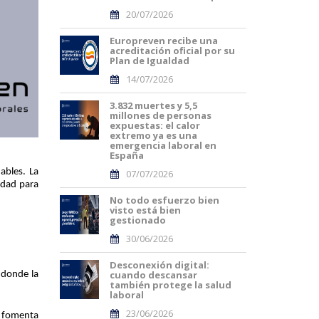
20/07/2026
Europreven recibe una
acreditación oficial por su
Plan de Igualdad
14/07/2026
3.832 muertes y 5,5
millones de personas
expuestas: el calor
extremo ya es una
emergencia laboral en
España
ables. La
07/07/2026
idad para
No todo esfuerzo bien
visto está bien
gestionado
30/06/2026
Desconexión digital:
cuando descansar
, donde la
también protege la salud
laboral
23/06/2026
e fomenta