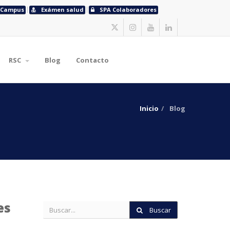
Campus
Exámen salud
SPA Colaboradores
RSC
Blog
Contacto
Inicio
Blog
es
Buscar