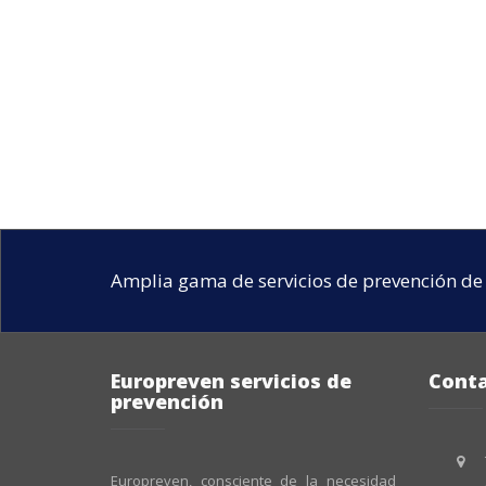
Amplia gama de servicios de prevención de 
Europreven servicios de
Cont
prevención
Europreven, consciente de la necesidad