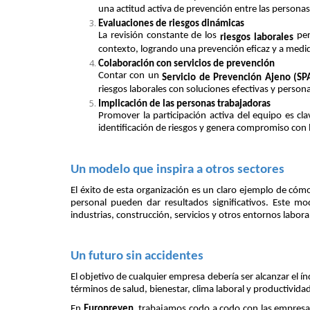
una actitud activa de prevención entre las personas
Evaluaciones de riesgos dinámicas
La revisión constante de los
per
riesgos laborales
contexto, logrando una prevención eficaz y a medi
Colaboración con servicios de prevención
Contar con un
Servicio de Prevención Ajeno (SP
riesgos laborales con soluciones efectivas y persona
Implicación de las personas trabajadoras
Promover la participación activa del equipo es cla
identificación de riesgos y genera compromiso con 
Un modelo que inspira a otros sectores
El éxito de esta organización es un claro ejemplo de cóm
personal pueden dar resultados significativos. Este mo
industrias, construcción, servicios y otros entornos labora
Un futuro sin accidentes
El objetivo de cualquier empresa debería ser alcanzar el ín
términos de salud, bienestar, clima laboral y productivida
En
Europreven
, trabajamos codo a codo con las empresa