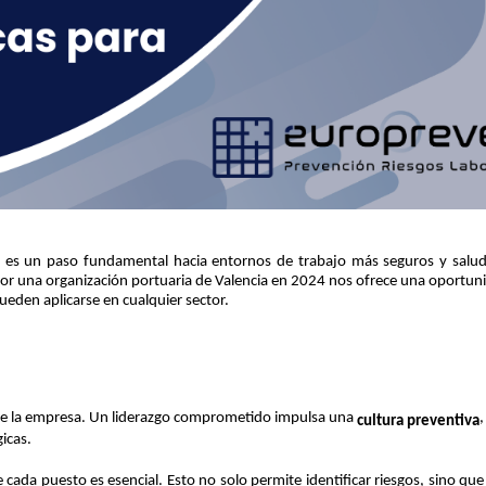
es un paso fundamental hacia entornos de trabajo más seguros y salud
or una organización portuaria de Valencia en 2024 nos ofrece una oportun
eden aplicarse en cualquier sector.
s de la empresa. Un liderazgo comprometido impulsa una
cultura preventiva
gicas.
 cada puesto es esencial. Esto no solo permite identificar riesgos, sino qu