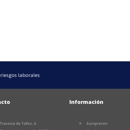
riesgos laborales
acto
Información
Travesía de Tellez, 4,
Europreven