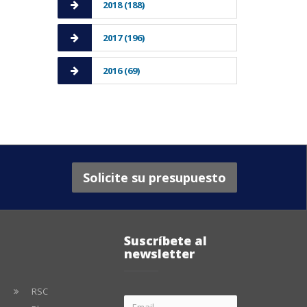
2018 (188)
2017 (196)
2016 (69)
Solicite su presupuesto
Suscríbete al
newsletter
RSC