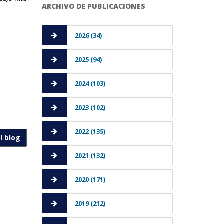
ARCHIVO DE PUBLICACIONES
2026 (34)
2025 (94)
2024 (103)
2023 (102)
2022 (135)
l blog
2021 (132)
2020 (171)
2019 (212)