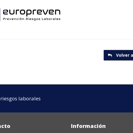
Volver a
riesgos laborales
acto
Información