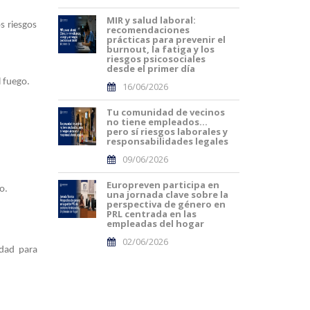
MIR y salud laboral:
s riesgos
recomendaciones
prácticas para prevenir el
burnout, la fatiga y los
riesgos psicosociales
desde el primer día
l fuego.
16/06/2026
Tu comunidad de vecinos
no tiene empleados…
pero sí riesgos laborales y
responsabilidades legales
09/06/2026
Europreven participa en
o.
una jornada clave sobre la
perspectiva de género en
PRL centrada en las
empleadas del hogar
02/06/2026
dad para