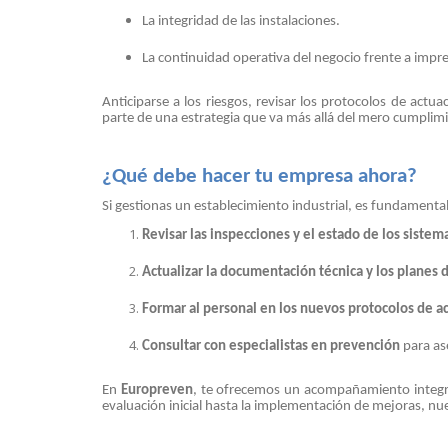
La integridad de las instalaciones.
La continuidad operativa del negocio frente a impre
Anticiparse a los riesgos, revisar los protocolos de act
parte de una estrategia que va más allá del mero cumplimi
¿Qué debe hacer tu empresa ahora?
Si gestionas un establecimiento industrial, es fundamental
Revisar las inspecciones y el estado de los sistem
Actualizar la documentación técnica y los planes
Formar al personal en los nuevos protocolos de a
Consultar con especialistas en prevención
para as
En
Europreven
, te ofrecemos un acompañamiento integra
evaluación inicial hasta la implementación de mejoras, nues