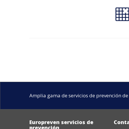
Amplia gama de servicios de prevención de 
Europreven servicios de
Cont
prevención