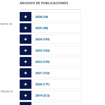
ARCHIVO DE PUBLICACIONES
2026 (34)
amente es
2025 (94)
2024 (103)
2023 (102)
2022 (135)
2021 (132)
2020 (171)
 Desde la
2019 (212)