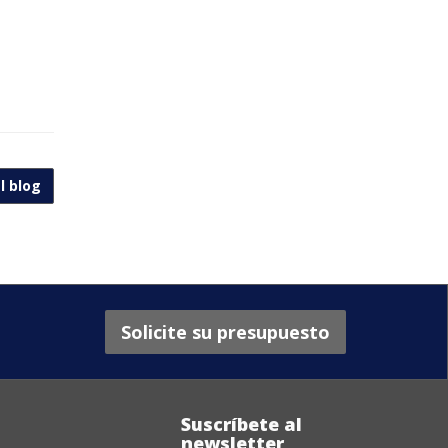
l blog
Solicite su presupuesto
Suscríbete al
newsletter