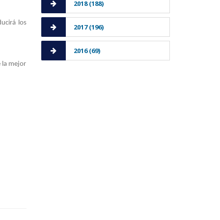
2018 (188)
ucirá los
2017 (196)
2016 (69)
 la mejor