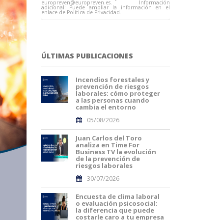
europreven@europreven.es
. Información
adicional: Puede ampliar la información en el
enlace de Política de Privacidad.
ÚLTIMAS PUBLICACIONES
Incendios forestales y
prevención de riesgos
laborales: cómo proteger
a las personas cuando
cambia el entorno
05/08/2026
Juan Carlos del Toro
analiza en Time For
Business TV la evolución
de la prevención de
riesgos laborales
30/07/2026
Encuesta de clima laboral
o evaluación psicosocial:
la diferencia que puede
costarle caro a tu empresa