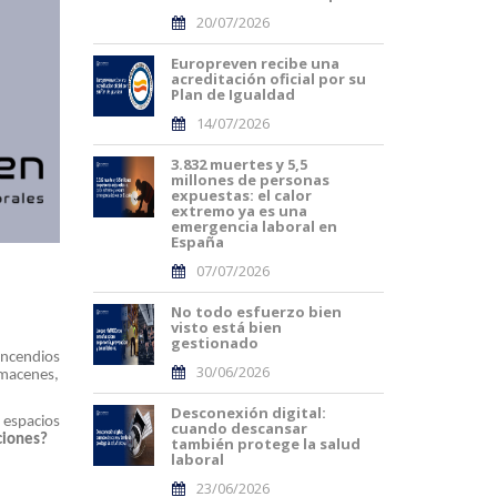
20/07/2026
Europreven recibe una
acreditación oficial por su
Plan de Igualdad
14/07/2026
3.832 muertes y 5,5
millones de personas
expuestas: el calor
extremo ya es una
emergencia laboral en
España
07/07/2026
No todo esfuerzo bien
visto está bien
gestionado
Incendios
30/06/2026
lmacenes,
Desconexión digital:
 espacios
cuando descansar
ciones?
también protege la salud
laboral
23/06/2026