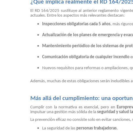
¿Qué implica realmente el RD 164/202
El RD 164/2025 sustituye al anterior reglamento vigent
actuales. Entre los aspectos más relevantes destacan:
Inspecciones obligatorias cada 5 años
, más riguros
Actualización de los planes de emergencia y evac
Mantenimiento periódico de los sistemas de prot
Comunicación obligatoria de cualquier incendio
e
Nuevos requisitos para reformas o ampliaciones, q
Además, muchas de estas obligaciones serán ineludibles a
Más allá del cumplimiento: una oportuni
Cumplir con la normativa es esencial, pero en
Europre
impulsar una gestión más sólida de la
seguridad y salud l
La prevención eficaz no consiste solo en evitar sanciones,
La seguridad de las
personas trabajadoras
.