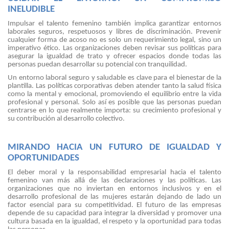
INELUDIBLE
Impulsar el talento femenino también implica garantizar entornos
laborales seguros, respetuosos y libres de discriminación. Prevenir
cualquier forma de acoso no es solo un requerimiento legal, sino un
imperativo ético. Las organizaciones deben revisar sus políticas para
asegurar la igualdad de trato y ofrecer espacios donde todas las
personas puedan desarrollar su potencial con tranquilidad.
Un entorno laboral seguro y saludable es clave para el bienestar de la
plantilla. Las políticas corporativas deben atender tanto la salud física
como la mental y emocional, promoviendo el equilibrio entre la vida
profesional y personal. Solo así es posible que las personas puedan
centrarse en lo que realmente importa: su crecimiento profesional y
su contribución al desarrollo colectivo.
MIRANDO HACIA UN FUTURO DE IGUALDAD Y
OPORTUNIDADES
El deber moral y la responsabilidad empresarial hacia el talento
femenino van más allá de las declaraciones y las políticas. Las
organizaciones que no inviertan en entornos inclusivos y en el
desarrollo profesional de las mujeres estarán dejando de lado un
factor esencial para su competitividad. El futuro de las empresas
depende de su capacidad para integrar la diversidad y promover una
cultura basada en la igualdad, el respeto y la oportunidad para todas