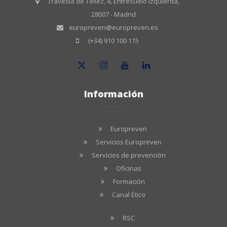
Travesía de Tellez, 4, Entresuelo Izquierda,
28007 - Madrid
europreven@europreven.es
(+34) 910 100 115
Información
Europreven
Servicios Europreven
Servicios de prevención
Oficinas
Formación
Canal Ético
RSC