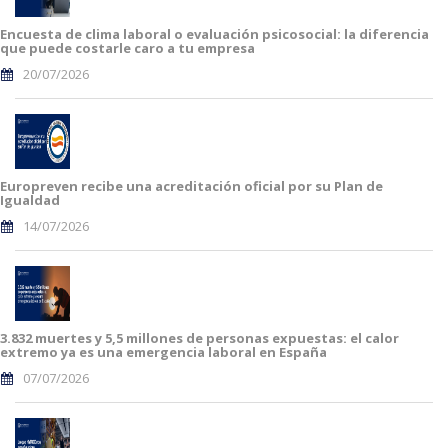
Encuesta de clima laboral o evaluación psicosocial: la diferencia
que puede costarle caro a tu empresa
20/07/2026
Europreven recibe una acreditación oficial por su Plan de
Igualdad
14/07/2026
3.832 muertes y 5,5 millones de personas expuestas: el calor
extremo ya es una emergencia laboral en España
07/07/2026