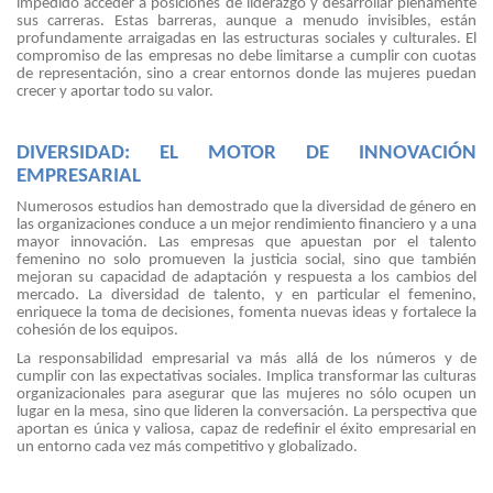
impedido acceder a posiciones de liderazgo y desarrollar plenamente
sus carreras. Estas barreras, aunque a menudo invisibles, están
profundamente arraigadas en las estructuras sociales y culturales. El
compromiso de las empresas no debe limitarse a cumplir con cuotas
de representación, sino a crear entornos donde las mujeres puedan
crecer y aportar todo su valor.
DIVERSIDAD: EL MOTOR DE INNOVACIÓN
EMPRESARIAL
Numerosos estudios han demostrado que la diversidad de género en
las organizaciones conduce a un mejor rendimiento financiero y a una
mayor innovación. Las empresas que apuestan por el talento
femenino no solo promueven la justicia social, sino que también
mejoran su capacidad de adaptación y respuesta a los cambios del
mercado. La diversidad de talento, y en particular el femenino,
enriquece la toma de decisiones, fomenta nuevas ideas y fortalece la
cohesión de los equipos.
La responsabilidad empresarial va más allá de los números y de
cumplir con las expectativas sociales. Implica transformar las culturas
organizacionales para asegurar que las mujeres no sólo ocupen un
lugar en la mesa, sino que lideren la conversación. La perspectiva que
aportan es única y valiosa, capaz de redefinir el éxito empresarial en
un entorno cada vez más competitivo y globalizado.