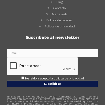
Blog
Contacto
Mapa web
Política de cookies
Política de privacidad
Suscríbete al newsletter
He leído y acepto la
politica de privacidad
Suscribirse
Finalidades: Envío de nuestro boletín comercial así como remitirle
información comercial de nuestros productos y servicios, comunicaciones
informativas y publicitarias sobre nuestros productos o servicio que sean de
su interés y promociones comerciales, incluso por correo electrónico.