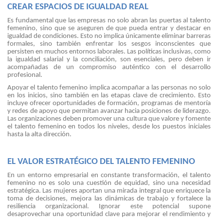
CREAR ESPACIOS DE IGUALDAD REAL
Es fundamental que las empresas no solo abran las puertas al talento
femenino, sino que se aseguren de que pueda entrar y destacar en
igualdad de condiciones. Esto no implica únicamente eliminar barreras
formales, sino también enfrentar los sesgos inconscientes que
persisten en muchos entornos laborales. Las políticas inclusivas, como
la igualdad salarial y la conciliación, son esenciales, pero deben ir
acompañadas de un compromiso auténtico con el desarrollo
profesional.
Apoyar el talento femenino implica acompañar a las personas no solo
en los inicios, sino también en las etapas clave de crecimiento. Esto
incluye ofrecer oportunidades de formación, programas de mentoría
y redes de apoyo que permitan avanzar hacia posiciones de liderazgo.
Las organizaciones deben promover una cultura que valore y fomente
el talento femenino en todos los niveles, desde los puestos iniciales
hasta la alta dirección.
EL VALOR ESTRATÉGICO DEL TALENTO FEMENINO
En un entorno empresarial en constante transformación, el talento
femenino no es solo una cuestión de equidad, sino una necesidad
estratégica. Las mujeres aportan una mirada integral que enriquece la
toma de decisiones, mejora las dinámicas de trabajo y fortalece la
resiliencia organizacional. Ignorar este potencial supone
desaprovechar una oportunidad clave para mejorar el rendimiento y