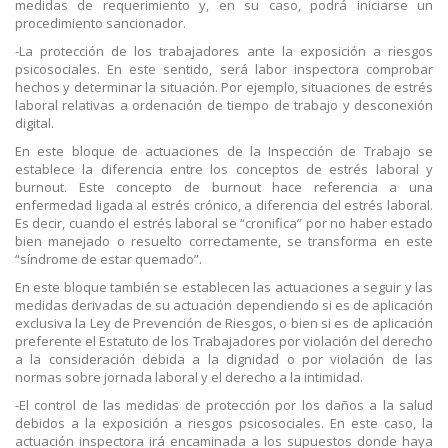
medidas de requerimiento y, en su caso, podrá iniciarse un
procedimiento sancionador.
-La protección de los trabajadores ante la exposición a riesgos
psicosociales. En este sentido, será labor inspectora comprobar
hechos y determinar la situación. Por ejemplo, situaciones de estrés
laboral relativas a ordenación de tiempo de trabajo y desconexión
digital.
En este bloque de actuaciones de la Inspección de Trabajo se
establece la diferencia entre los conceptos de estrés laboral y
burnout. Este concepto de burnout hace referencia a una
enfermedad ligada al estrés crónico, a diferencia del estrés laboral.
Es decir, cuando el estrés laboral se “cronifica” por no haber estado
bien manejado o resuelto correctamente, se transforma en este
“síndrome de estar quemado”.
En este bloque también se establecen las actuaciones a seguir y las
medidas derivadas de su actuación dependiendo si es de aplicación
exclusiva la Ley de Prevención de Riesgos, o bien si es de aplicación
preferente el Estatuto de los Trabajadores por violación del derecho
a la consideración debida a la dignidad o por violación de las
normas sobre jornada laboral y el derecho a la intimidad.
-El control de las medidas de protección por los daños a la salud
debidos a la exposición a riesgos psicosociales. En este caso, la
actuación inspectora irá encaminada a los supuestos donde haya