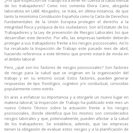
¿Por qué Inspección de Trabajo va a tener en cuenta la salud mental
de los trabajadores? Como nos comenta Elvira Cano, abogada
laboralista en LABE Abogados, se trata, en última instancia, de que
tanto la mismísima Constitución Española como la Carta de Derechos
Fundamentales de la Unión Europea protegen el derecho a la
integridad física y psíquica de los ciudadanos. Son el Estatuto de los
Trabajadores y la Ley de prevención de Riesgos Laborales los que
desarrollan este derecho. Por ello, las empresas también deberán
proteger a sus trabajadores frente a los riesgos psicosociales. Así lo
ha recalcado la Inspección de Trabajo este pasado mes de abril,
haciendo referencia a este término que pronto estará de moda en
el ámbito laboral.
Pero, ¿qué son los factores de riesgos psicosociales? Son factores
de riesgo para la salud que se originan en la organización del
trabajo y en su entorno social. Estos factores, pueden generar
respuestas de tipo fisiológico, cognitivo y/o conductual, conocidas
popularmente como estrés.
En aras a enfatizar su importancia y a otorgarle un nuevo lugar en
materia laboral, la Inspección de Trabajo ha publicado este mes un
nuevo Criterio Técnico sobre la actuación frente a los riesgos
psicosociales, donde identifica que los mismos son considerados
riesgos laborales y que, potencialmente, pueden afectar a la salud
de los trabajadores. Se establece, además, que las empresas
tienen la obligación de evaluar estos riesgos y a la planificación de