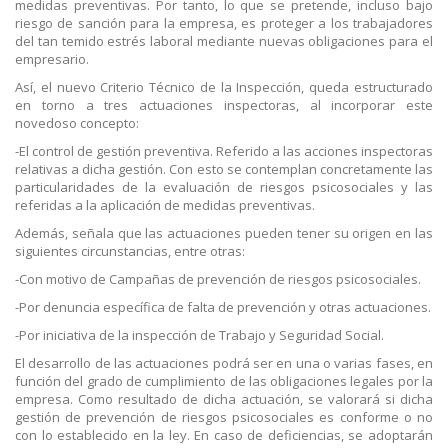
medidas preventivas. Por tanto, lo que se pretende, incluso bajo
riesgo de sanción para la empresa, es proteger a los trabajadores
del tan temido estrés laboral mediante nuevas obligaciones para el
empresario.
Así, el nuevo Criterio Técnico de la Inspección, queda estructurado
en torno a tres actuaciones inspectoras, al incorporar este
novedoso concepto:
-El control de gestión preventiva. Referido a las acciones inspectoras
relativas a dicha gestión. Con esto se contemplan concretamente las
particularidades de la evaluación de riesgos psicosociales y las
referidas a la aplicación de medidas preventivas.
Además, señala que las actuaciones pueden tener su origen en las
siguientes circunstancias, entre otras:
-Con motivo de Campañas de prevención de riesgos psicosociales.
-Por denuncia específica de falta de prevención y otras actuaciones.
-Por iniciativa de la inspección de Trabajo y Seguridad Social.
El desarrollo de las actuaciones podrá ser en una o varias fases, en
función del grado de cumplimiento de las obligaciones legales por la
empresa. Como resultado de dicha actuación, se valorará si dicha
gestión de prevención de riesgos psicosociales es conforme o no
con lo establecido en la ley. En caso de deficiencias, se adoptarán