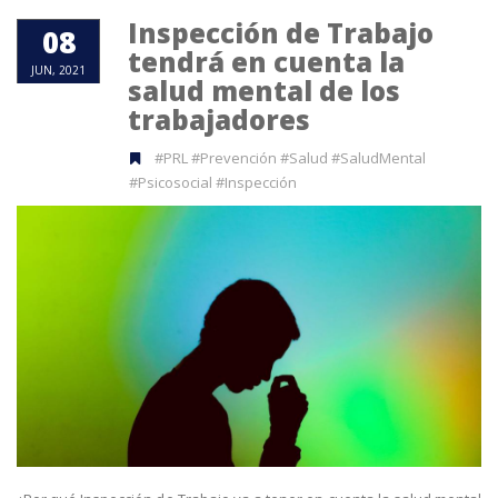
Inspección de Trabajo
08
tendrá en cuenta la
JUN, 2021
salud mental de los
trabajadores
#PRL #Prevención #Salud #SaludMental
#Psicosocial #Inspección