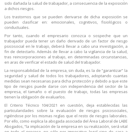
sido dañada la salud de trabajador, a consecuencia de la exposición
a dichos riesgos.
Los trastornos que se pueden derivarse de dicha exposición se
pueden clasificar en: emocionales, cognitivos, fisiológicos o
conductuales.
Por tanto, cuando el empresario conozca o sospeche que un
trabajador pueda tener un daño derivado de un factor de riesgo
psicosocial en le trabajo, deberá llevar a cabo una investigación, a
fin de detectarlo. Además de llevar a cabo la vigilancia de la salud,
tras reincorporaciones al trabajo, en determinadas circunstancias,
en aras de verificar el estado de salud del trabajador.
La responsabilidad de la empresa, sin duda, es la de “garantizar” la
seguridad y salud de todos los trabajadores, adoptando cuantas
medidas sean necesarias para dicha protección y debido a que este
tipo de riesgos puede darse con independencia del sector de la
empresa, el tamaño o el puesto de trabajo, todas las empresas
tienen la obligación de evaluarlos.
El Criterio Técnico 104/2021 en cuestión, deja establecidas las
particularidades sobre la evaluación de riesgos psicosociales,
rigiéndose por los mismas reglas que el resto de riesgos laborales.
Por ello, como explica la abogada asociada del Área Laboral de LABE
Abogados, “la implicación de la empresa en su realización, será vital
en todo el proceso, no sólo por imperativo legal sino de cara a