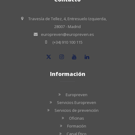
Travesía de Tellez, 4, Entresuelo Izquierda,
28007 - Madrid
europreven@europreven.es
(+34) 910 100 115
Información
Europreven
Servicios Europreven
Servicios de prevención
Oficinas
Formación
Canal Ético