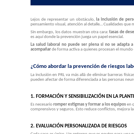
Lejos de representar un obstáculo,
la inclusión de per
pensamiento visual, atención al detalle… Cualidades que 
Sin embargo, los datos muestran otra cara:
tasas de des
es aquí donde la prevención juega un papel esencial.
La salud laboral no puede ser plena si no se adapta a 
acompañar
de forma activa a quienes procesan el mundo
¿Cómo abordar la prevención de riesgos la
La inclusión en PRL va más allá de eliminar barreras física
pueden afectar de forma diferenciada a las personas neur
1. FORMACIÓN Y SENSIBILIZACIÓN EN LA PLANT
Es necesario
romper estigmas y formar a los equipos
en q
comprensivos y seguros. Esto reduce conflictos, mejora la
2. EVALUACIÓN PERSONALIZADA DE RIESGOS