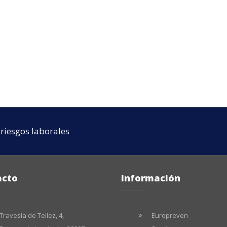
riesgos laborales
acto
Información
Travesía de Tellez, 4,
Europreven