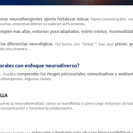
sonas neurodivergentes aporta fortalezas únicas
: hiperconcentración, cre
muchas empresas líderes ya valoran activamente.
empleo más altas, entornos poco adaptados, estrés crónico, incomodidad
las diferencias neurológicas.
No basta con “incluir”: hay que
prever, p
 de otra manera.
borales con enfoque neurodiverso?
s. Implica
comprender los riesgos psicosociales, comunicativos y ambien
odivergentes. Algunas claves:
ILLA
ué es la neurodiversidad, cómo se manifiesta y cómo crear entornos de tr
 comunicación y favorece la colaboración.