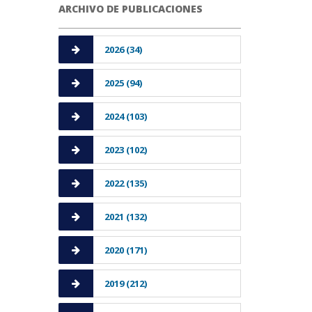
ARCHIVO DE PUBLICACIONES
2026 (34)
2025 (94)
2024 (103)
2023 (102)
2022 (135)
2021 (132)
2020 (171)
2019 (212)