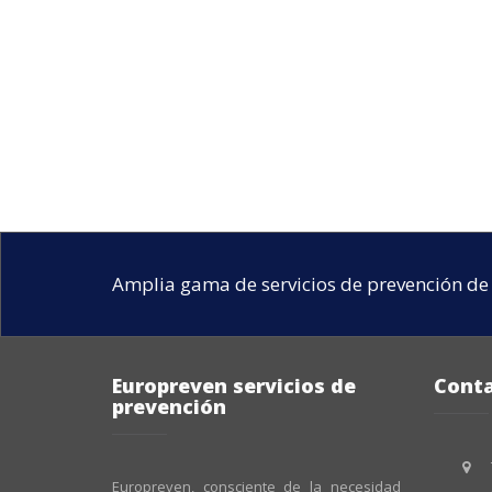
Amplia gama de servicios de prevención de 
Europreven servicios de
Cont
prevención
Europreven, consciente de la necesidad