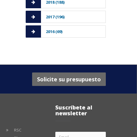
2018 (188)
2017 (196)
2016 (69)
Solicite su presupuesto
Suscríbete al
newsletter
RSC