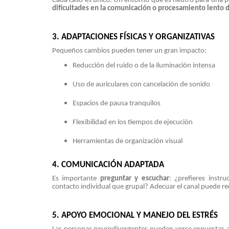
Cada caso es único. Un entorno que es neutro para una 
dificultades en la comunicación o procesamiento lento 
3. ADAPTACIONES FÍSICAS Y ORGANIZATIVAS
Pequeños cambios pueden tener un gran impacto:
Reducción del ruido o de la iluminación intensa
Uso de auriculares con cancelación de sonido
Espacios de pausa tranquilos
Flexibilidad en los tiempos de ejecución
Herramientas de organización visual
4. COMUNICACIÓN ADAPTADA
Es importante
preguntar y escuchar
: ¿prefieres instr
contacto individual que grupal? Adecuar el canal puede re
5. APOYO EMOCIONAL Y MANEJO DEL ESTRÉS