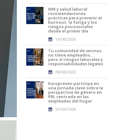
MIR y salud laboral:
recomendaciones
prácticas para prevenir el
burnout, la fatiga y los
riesgos psicosociales
desde el primer día
16/06/2026
Tu comunidad de vecinos
no tiene empleados…
pero sí riesgos laborales y
responsabilidades legales
09/06/2026
Europreven participa en
una jornada clave sobre la
perspectiva de género en
PRL centrada en las
empleadas del hogar
02/06/2026