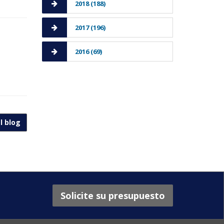
2018 (188)
2017 (196)
2016 (69)
l blog
Solicite su presupuesto