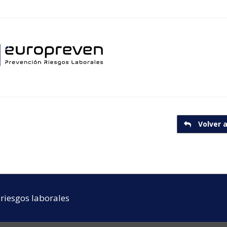
Volver a
riesgos laborales