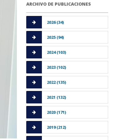
ARCHIVO DE PUBLICACIONES
2026 (34)
2025 (94)
2024 (103)
2023 (102)
2022 (135)
2021 (132)
2020 (171)
2019 (212)