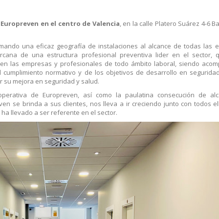
 Europreven en el centro de Valencia
, en la calle Platero Suárez 4-6 B
mando una eficaz geografía de instalaciones al alcance de todas las
ercana de una estructura profesional preventiva lider en el sector,
L en las empresas y profesionales de todo ámbito laboral, siendo ac
cumplimiento normativo y de los objetivos de desarrollo en seguridad
r su mejora en seguridad y salud.
operativa de Europreven, así como la paulatina consecución de al
 se brinda a sus clientes, nos lleva a ir creciendo junto con todos el
ha llevado a ser referente en el sector.