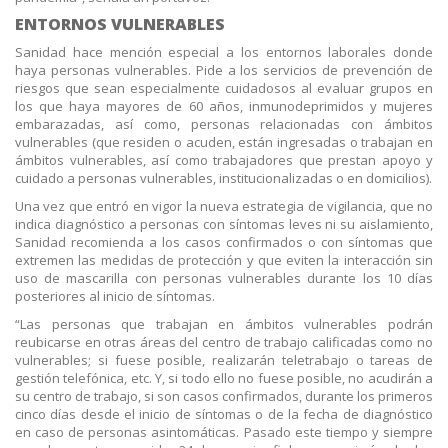
ENTORNOS VULNERABLES
Sanidad hace mención especial a los entornos laborales donde
haya personas vulnerables. Pide a los servicios de prevención de
riesgos que sean especialmente cuidadosos al evaluar grupos en
los que haya mayores de 60 años, inmunodeprimidos y mujeres
embarazadas, así como, personas relacionadas con ámbitos
vulnerables (que residen o acuden, están ingresadas o trabajan en
ámbitos vulnerables, así como trabajadores que prestan apoyo y
cuidado a personas vulnerables, institucionalizadas o en domicilios).
Una vez que entró en vigor la nueva estrategia de vigilancia, que no
indica diagnóstico a personas con síntomas leves ni su aislamiento,
Sanidad recomienda a los casos confirmados o con síntomas que
extremen las medidas de protección y que eviten la interacción sin
uso de mascarilla con personas vulnerables durante los 10 días
posteriores al inicio de síntomas.
“Las personas que trabajan en ámbitos vulnerables podrán
reubicarse en otras áreas del centro de trabajo calificadas como no
vulnerables; si fuese posible, realizarán teletrabajo o tareas de
gestión telefónica, etc. Y, si todo ello no fuese posible, no acudirán a
su centro de trabajo, si son casos confirmados, durante los primeros
cinco días desde el inicio de síntomas o de la fecha de diagnóstico
en caso de personas asintomáticas. Pasado este tiempo y siempre