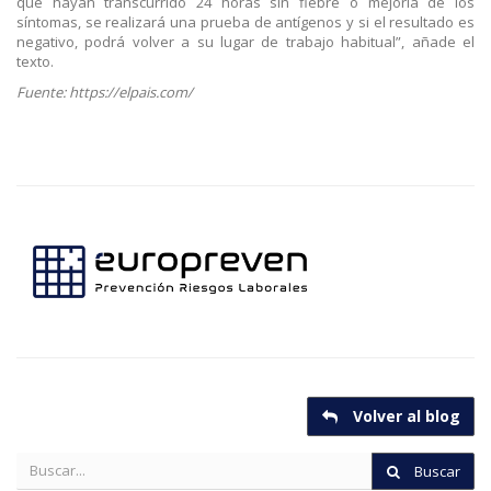
que hayan transcurrido 24 horas sin fiebre o mejoría de los
síntomas, se realizará una prueba de antígenos y si el resultado es
negativo, podrá volver a su lugar de trabajo habitual”, añade el
texto.
Fuente: https://elpais.com/
Volver al blog
Buscar