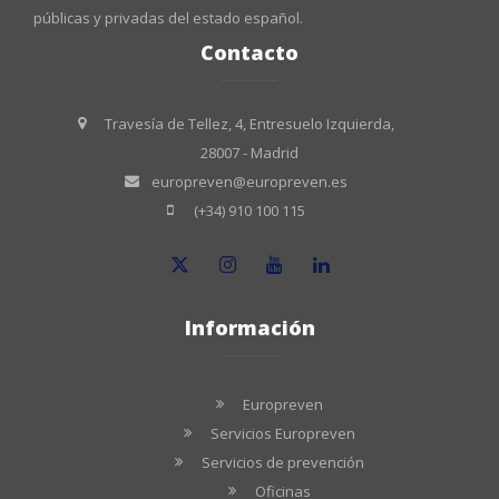
públicas y privadas del estado español.
Contacto
Travesía de Tellez, 4, Entresuelo Izquierda,
28007 - Madrid
europreven@europreven.es
(+34) 910 100 115
Información
Europreven
Servicios Europreven
Servicios de prevención
Oficinas