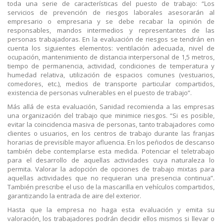
toda una serie de características del puesto de trabajo: “Los
servicios de prevención de riesgos laborales asesorarán al
empresario o empresaria y se debe recabar la opinión de
responsables, mandos intermedios y representantes de las
personas trabajadoras. En la evaluación de riesgos se tendrán en
cuenta los siguientes elementos: ventilación adecuada, nivel de
ocupación, mantenimiento de distancia interpersonal de 1,5 metros,
tiempo de permanencia, actividad, condiciones de temperatura y
humedad relativa, utilización de espacios comunes (vestuarios,
comedores, etc.), medios de transporte particular compartidos,
existencia de personas vulnerables en el puesto de trabajo”.
Más allá de esta evaluación, Sanidad recomienda a las empresas
una organización del trabajo que minimice riesgos. “Si es posible,
evitar la coincidencia masiva de personas, tanto trabajadores como
clientes o usuarios, en los centros de trabajo durante las franjas
horarias de previsible mayor afluencia. En los peŕiodos de descanso
también debe contemplarse esta medida. Potenciar el teletrabajo
para el desarrollo de aquellas actividades cuya naturaleza lo
permita. Valorar la adopción de opciones de trabajo mixtas para
aquellas actividades que no requieran una presencia continua”.
También prescribe el uso de la mascarilla en vehículos compartidos,
garantizando la entrada de aire del exterior.
Hasta que la empresa no haga esta evaluación y emita su
valoración, los trabajadores podrán decidir ellos mismos si llevar o