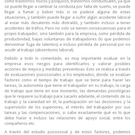
como trastornos físicos y psíquicos, trastornos conductuales, ya que
se puede llegar a cambiar la conducta por falta de sueño, se puede
llegar a fumar y beber más si se padece alguna de estas
situaciones, y también puede llegar a sufrir algún accidente laboral
al estar más desatento más distraído, y también incluso a tener
accidentes de tráfico. Pero no solo se tienen consecuencias para el
propio trabajador, sino también para la empresa, como pérdida de
productividad, bajas voluntarias de trabajadores (lo que podemos
denominar fuga de talentos) e incluso pérdida de personal por no
acudir al trabajo (absentismo laboral).
Debido a todo lo comentado, es muy importante evaluar en la
empresa esos riesgos para identificarlos y valorar posibles
acciones de mejora y medidas preventivas. Esto se realiza a través
de evaluaciones psicosociales a los empleados, donde se evalúan
factores como el tiempo de trabajo que se tiene para hacer las
tareas, la autonomía que tiene el trabajador en su trabajo, la carga
de trabajo que tiene en ese momento, las demandas psicológicas
que le requiere su trabajo para sacarlo adelante, el contenido de su
trabajo y la variedad en él, la participación en las decisiones y la
supervisión de los superiores, el interés del trabajador por sus
tareas y las compensaciones, si sabe exactamente qué es lo que
debe hacer e incluso las relaciones de apoyo social, entre los
compañeros etc.
A través del estudio psicosocial y de estos factores, podemos