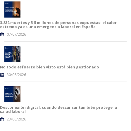
3.832 muertes y 5,5 millones de personas expuestas: el calor
extremo ya es una emergencia laboral en España
07/07/2026
No todo esfuerzo bien visto está bien gestionado
30/06/2026
Desconexión digital: cuando descansar también protege la
salud laboral
23/06/2026