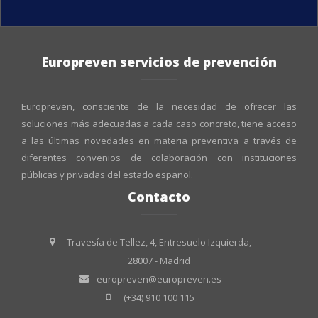
Europreven servicios de prevención
Europreven, consciente de la necesidad de ofrecer las
soluciones más adecuadas a cada caso concreto, tiene acceso
a las últimas novedades en materia preventiva a través de
diferentes convenios de colaboración con instituciones
públicas y privadas del estado español.
Contacto
Travesía de Tellez, 4, Entresuelo Izquierda,
28007 - Madrid
europreven@europreven.es
(+34) 910 100 115