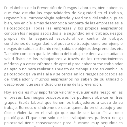
En el ámbito de la Prevención de Riesgos Laborales, bien sabemos
que ésta estudia las especialidades de Seguridad en el Trabajo,
Ergonomía y Psicosociología aplicada y Medicina del trabajo; pues
bien, hoy en día la más desconocida por parte de las empresas es la
Psicosociología. Todas las empresas y los propios empresarios
conocen los riesgos asociados a la seguridad en el trabajo, riesgos
propios de la seguridad estructural del centro de trabajo,
condiciones de seguridad, del puesto de trabajo, como por ejemplo
riesgos de caídas a distinto nivel, caída de objetos desprendidos etc.
También conocen que la Medicina del trabajo se dedica a estudiar la
salud física de los trabajadores a través de los reconocimientos
médicos y a emitir informes de aptitud para saber si ese trabajador
es apto o no para realizar su puesto de trabajo. Pero en cambio, la
psicosociología va más allá y se centra en los riesgos psicosociales
del trabajador y muchos empresarios no saben de su utilidad o
desconocen que sea incluso una rama de la prevención.
Hoy en día es muy importante valorar y evaluar este riesgo en las
empresas. Los riesgos psicosociales los podemos abarcar en tres
grupos: Estrés laboral que tienen los trabajadores a causa de su
trabajo, Burnout o síndrome de estar quemado en el trabajo y por
último Violencia en el trabajo que puede ser tanto física como
psicológica. El que uno solo de los trabajadores padezca riesgo
psicosocial tiene consecuencias para él mismo muy perjudiciales