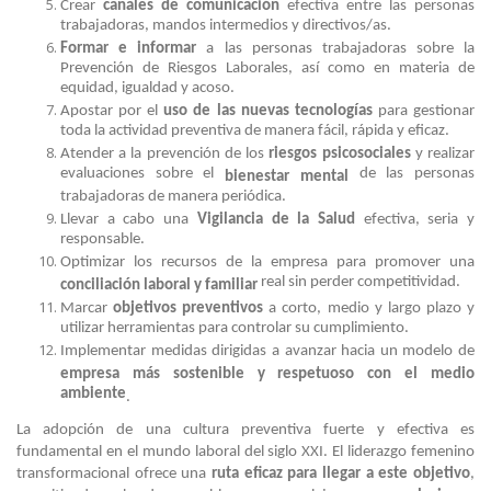
Crear
canales de comunicación
efectiva entre las personas
trabajadoras, mandos intermedios y directivos/as.
Formar e informar
a las personas trabajadoras
sobre la
Prevención de Riesgos Laborales, así como en materia de
equidad, igualdad y acoso.
Apostar por el
uso de las nuevas tecnologías
para gestionar
toda la actividad preventiva de manera fácil, rápida y eficaz.
Atender a la prevención de los
riesgos psicosociales
y realizar
evaluaciones sobre el
de las personas
bienestar mental
trabajadoras de manera periódica.
Llevar a cabo una
Vigilancia de la Salud
efectiva, seria y
responsable.
Optimizar los recursos de la empresa para promover una
real sin perder competitividad.
conciliación laboral y familiar
Marcar
objetivos preventivos
a corto, medio y largo plazo y
utilizar herramientas para controlar su cumplimiento.
Implementar medidas dirigidas a avanzar hacia un modelo de
empresa más sostenible y respetuoso con el medio
ambiente
.
La adopción de una cultura preventiva fuerte y efectiva es
fundamental en el mundo laboral del siglo XXI. El liderazgo femenino
transformacional ofrece una
ruta eficaz para llegar a este objetivo
,