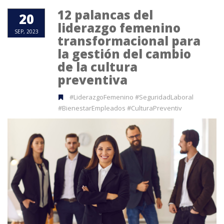
12 palancas del
20
liderazgo femenino
SEP, 2023
transformacional para
la gestión del cambio
de la cultura
preventiva
#LiderazgoFemenino #SeguridadLaboral
#BienestarEmpleados #CulturaPreventiv