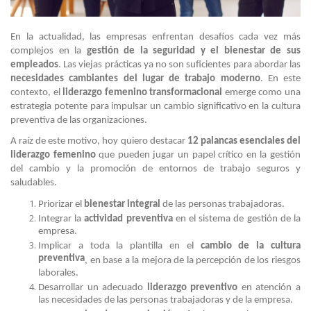
En la actualidad, las empresas enfrentan desafíos cada vez más
complejos en la
gestión de la seguridad y el bienestar de sus
empleados
. Las viejas prácticas ya no son suficientes para abordar las
necesidades cambiantes del lugar de trabajo moderno
. En este
contexto, el
liderazgo femenino transformacional
emerge como una
estrategia potente para impulsar un cambio significativo en la cultura
preventiva de las organizaciones.
A raíz de este motivo, hoy quiero destacar
12 palancas esenciales del
liderazgo femenino
que pueden jugar un papel crítico en la gestión
del cambio y la promoción de entornos de trabajo seguros y
saludables.
Priorizar el
bienestar integral
de las personas trabajadoras.
Integrar la
actividad preventiva
en el sistema de gestión de la
empresa.
Implicar a toda la plantilla en el
cambio de la cultura
preventiva
, en base a la mejora de la percepción de los riesgos
laborales.
Desarrollar un adecuado
liderazgo preventivo
en atención a
las necesidades de las personas trabajadoras y de la empresa.