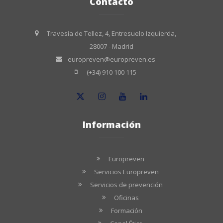
Contacto
Travesía de Tellez, 4, Entresuelo Izquierda,
28007 - Madrid
europreven@europreven.es
(+34) 910 100 115
Información
Europreven
Servicios Europreven
Servicios de prevención
Oficinas
Formación