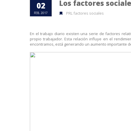
Los factores sociale
02
PRL factores sociales
FEB, 2017
En el trabajo diario existen una serie de factores rela
propio trabajador. Esta relación influye en el rendimie
encontramos, está generando un aumento importante del