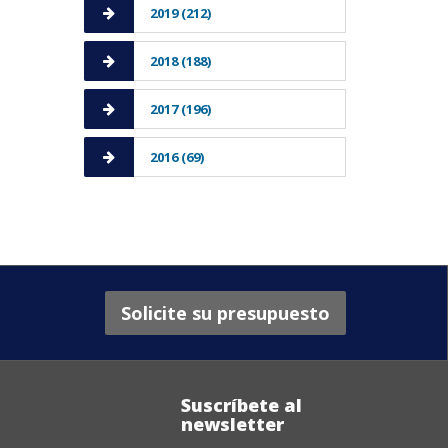
2019 (212)
2018 (188)
2017 (196)
2016 (69)
Solicite su presupuesto
Suscríbete al
newsletter