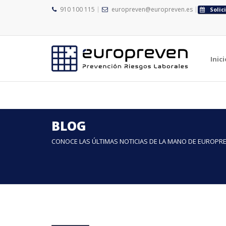
910 100 115
europreven@europreven.es
Solic
">
">
Inici
BLOG
CONOCE LAS ÚLTIMAS NOTICIAS DE LA MANO DE EUROPR