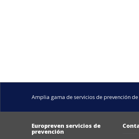
Amplia gama de servicios de prevención de 
Europreven servicios de
Cont
prevención