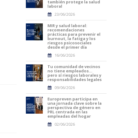
también protege la salud
laboral
23/06/2026
MIR y salud laboral:
recomendaciones
prácticas para prevenir el
burnout, la fatiga y los
riesgos psicosociales
desde el primer día
16/06/2026
Tu comunidad de vecinos
no tiene empleados…
pero sí riesgos laborales y
responsabilidades legales
09/06/2026
Europreven participa en
una jornada clave sobre la
perspectiva de género en
PRL centrada en las
empleadas del hogar
02/06/2026