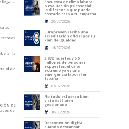
 llegar a
Encuesta de clima laboral
o evaluación psicosocial:
la diferencia que puede
costarle caro a tu empresa
20/07/2026
parte.
Europreven recibe una
acreditación oficial por su
Necesitas
Plan de Igualdad
14/07/2026
iberar la
3.832 muertes y 5,5
millones de personas
expuestas: el calor
te al día
extremo ya es una
emergencia laboral en
España
07/07/2026
No todo esfuerzo bien
visto está bien
gestionado
CIÓN DE
dades del
30/06/2026
Desconexión digital:
cuando descansar