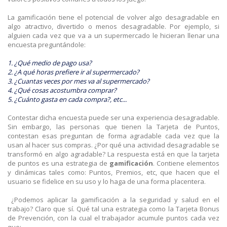
La gamificación tiene el potencial de volver algo desagradable en
algo atractivo, divertido o menos desagradable. Por ejemplo, si
alguien cada vez que va a un supermercado le hicieran llenar una
encuesta preguntándole:
1. ¿Qué medio de pago usa?
2. ¿A qué horas prefiere ir al supermercado?
3. ¿Cuantas veces por mes va al supermercado?
4. ¿Qué cosas acostumbra comprar?
5. ¿Cuánto gasta en cada compra?, etc...
Contestar dicha encuesta puede ser una experiencia desagradable.
Sin embargo, las personas que tienen la Tarjeta de Puntos,
contestan esas preguntan de forma agradable cada vez que la
usan al hacer sus compras. ¿Por qué una actividad desagradable se
transformó en algo agradable? La respuesta está en que la tarjeta
de puntos es una estrategia de
gamificación
. Contiene elementos
y dinámicas tales como: Puntos, Premios, etc, que hacen que el
usuario se fidelice en su uso y lo haga de una forma placentera.
¿Podemos aplicar la gamificación a la seguridad y salud en el
trabajo? Claro que sí. Qué tal una estrategia como la Tarjeta Bonus
de Prevención, con la cual el trabajador acumule puntos cada vez
que: