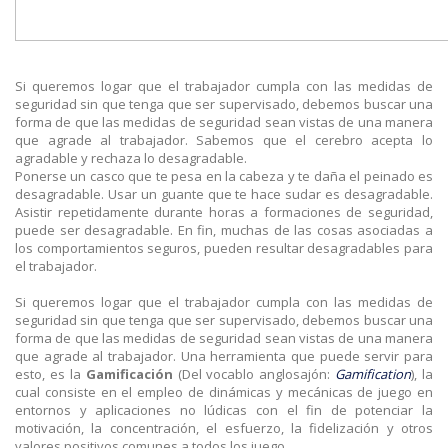
Si queremos logar que el trabajador cumpla con las medidas de
seguridad sin que tenga que ser supervisado, debemos buscar una
forma de que las medidas de seguridad sean vistas de una manera
que agrade al trabajador. Sabemos que el cerebro acepta lo
agradable y rechaza lo desagradable.
Ponerse un casco que te pesa en la cabeza y te daña el peinado es
desagradable. Usar un guante que te hace sudar es desagradable.
Asistir repetidamente durante horas a formaciones de seguridad,
puede ser desagradable. En fin, muchas de las cosas asociadas a
los comportamientos seguros, pueden resultar desagradables para
el trabajador.
Si queremos logar que el trabajador cumpla con las medidas de
seguridad sin que tenga que ser supervisado, debemos buscar una
forma de que las medidas de seguridad sean vistas de una manera
que agrade al trabajador. Una herramienta que puede servir para
esto, es la
Gamificación
(Del vocablo anglosajón:
Gamification
), la
cual consiste en el empleo de dinámicas y mecánicas de juego en
entornos y aplicaciones no lúdicas con el fin de potenciar la
motivación, la concentración, el esfuerzo, la fidelización y otros
valores positivos comunes a todos los juego.