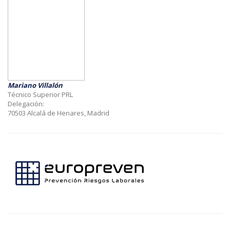
Mariano Villalón
Técnico Superior PRL
Delegación:
70503 Alcalá de Henares, Madrid