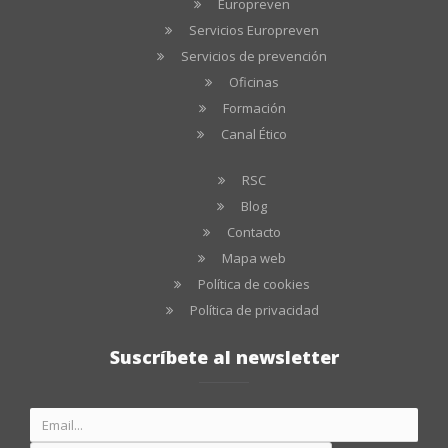
Europreven
Servicios Europreven
Servicios de prevención
Oficinas
Formación
Canal Ético
RSC
Blog
Contacto
Mapa web
Política de cookies
Política de privacidad
Suscríbete al newsletter