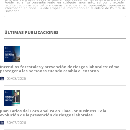
Puede retirar su consentimiento en cualquier momento, así como acceder,
rectificar, suprimir sus datos y demás derechos en
europreven@europreven.es
.
Información adicional: Puede ampliar la información en el enlace de Política de
Privacidad.
ÚLTIMAS PUBLICACIONES
Incendios forestales y prevención de riesgos laborales: cómo
proteger a las personas cuando cambia el entorno
05/08/2026
Juan Carlos del Toro analiza en Time For Business TV la
evolución de la prevención de riesgos laborales
30/07/2026