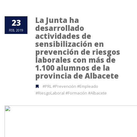
La Junta ha
23
desarrollado
FEB, 2019
actividades de
sensibilización en
prevención de riesgos
laborales con más de
1.100 alumnos de la
provincia de Albacete
#PRL #Prevención #Empleado
#RiesgoLaboral #Formación #Albacete