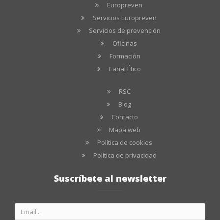
Europreven
Servicios Europreven
Servicios de prevención
Oficinas
Formación
Canal Ético
RSC
Blog
Contacto
Mapa web
Política de cookies
Política de privacidad
Suscríbete al newsletter