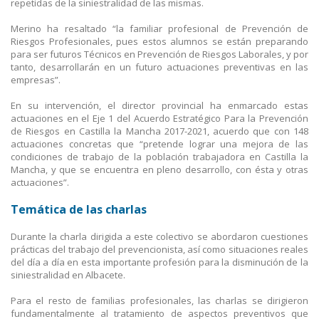
repetidas de la siniestralidad de las mismas.
Merino ha resaltado “la familiar profesional de Prevención de
Riesgos Profesionales, pues estos alumnos se están preparando
para ser futuros Técnicos en Prevención de Riesgos Laborales, y por
tanto, desarrollarán en un futuro actuaciones preventivas en las
empresas”.
En su intervención, el director provincial ha enmarcado estas
actuaciones en el Eje 1 del Acuerdo Estratégico Para la Prevención
de Riesgos en Castilla la Mancha 2017-2021, acuerdo que con 148
actuaciones concretas que “pretende lograr una mejora de las
condiciones de trabajo de la población trabajadora en Castilla la
Mancha, y que se encuentra en pleno desarrollo, con ésta y otras
actuaciones”.
Temática de las charlas
Durante la charla dirigida a este colectivo se abordaron cuestiones
prácticas del trabajo del prevencionista, así como situaciones reales
del día a día en esta importante profesión para la disminución de la
siniestralidad en Albacete.
Para el resto de familias profesionales, las charlas se dirigieron
fundamentalmente al tratamiento de aspectos preventivos que