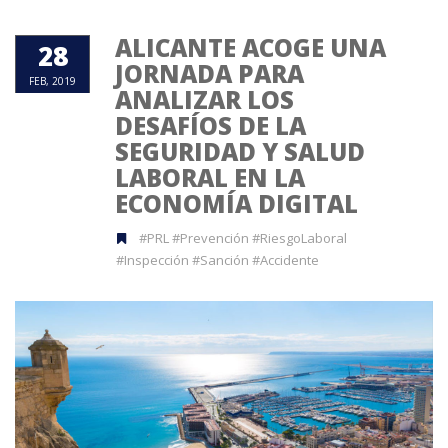
ALICANTE ACOGE UNA
28
JORNADA PARA
FEB, 2019
ANALIZAR LOS
DESAFÍOS DE LA
SEGURIDAD Y SALUD
LABORAL EN LA
ECONOMÍA DIGITAL
#PRL #Prevención #RiesgoLaboral
#Inspección #Sanción #Accidente