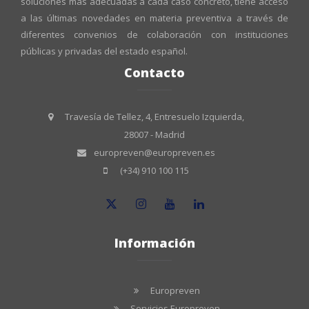
soluciones más adecuadas a cada caso concreto, tiene acceso
a las últimas novedades en materia preventiva a través de
diferentes convenios de colaboración con instituciones
públicas y privadas del estado español.
Contacto
Travesía de Tellez, 4, Entresuelo Izquierda,
28007 - Madrid
europreven@europreven.es
(+34) 910 100 115
Información
Europreven
Servicios Europreven