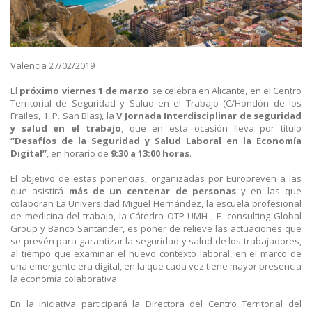
Valencia 27/02/2019
El
próximo viernes 1 de marzo
se celebra en Alicante, en el Centro
Territorial de Seguridad y Salud en el Trabajo (C/Hondón de los
Frailes, 1, P. San Blas), la
V Jornada Interdisciplinar de seguridad
y salud en el trabajo
, que en esta ocasión lleva por título
“Desafíos de la Seguridad y Salud Laboral en la Economía
Digital”
, en horario de
9:30 a 13:00 horas
.
El objetivo de estas ponencias, organizadas por Europreven a las
que asistirá
más de un centenar de personas
y en las que
colaboran La Universidad Miguel Hernández, la escuela profesional
de medicina del trabajo, la Cátedra OTP UMH , E- consulting Global
Group y Banco Santander, es poner de relieve las actuaciones que
se prevén para garantizar la seguridad y salud de los trabajadores,
al tiempo que examinar el nuevo contexto laboral, en el marco de
una emergente era digital, en la que cada vez tiene mayor presencia
la economía colaborativa.
En la iniciativa participará la Directora del Centro Territorial del