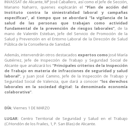
INVASSAT de Alicante, Mª José Caballero, así como el Jefe de Sección,
Mariano Naharro, quienes explicarán el
“Plan de acción del
Instituto contra la siniestralidad laboral y campañas
específicas”, al tiempo que se abordará “la vigilancia de la
salud de las personas que trabajan como actividad
fundamental de la prevención de riesgos laborales”
, de la
mano de Valentín Esteban, Jefe del Servicio de Promoción de la
Salud y Prevención en el Entorno Laboral de la Dirección de Salud
Pública de la Conselleria de Sanidad.
Además, intervendrán otros destacados
expertos como
José María
Gutiérrez, Jefe de Inspección de Trabajo y Seguridad Social de
Alicante que analizará los
“Principales criterios de la Inspección
de Trabajo en materia de infracciones de seguridad y salud
laboral”
, y Juan José Camino, Jefe de la Inspección de Trabajo y
Seguridad Social de Valencia, que dará a conocer
“los derechos
laborales en la sociedad digital: la denominada economía
colaborativa”
.
DÍA:
Viernes 1 DE MARZO
LUGAR:
Centro Territorial de Seguridad y Salud en el Trabajo
(C/Hondón de los Frailes, 1, P. San Blas) de Alicante.