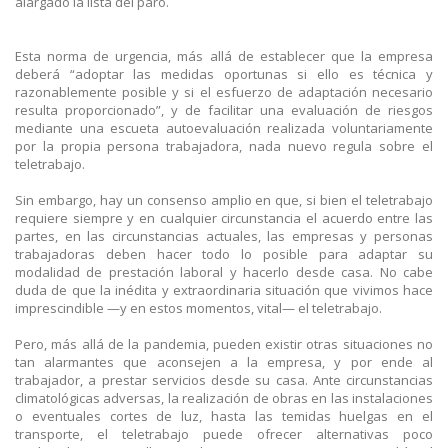
alargado la lista del paro.
Esta norma de urgencia, más allá de establecer que la empresa
deberá “adoptar las medidas oportunas si ello es técnica y
razonablemente posible y si el esfuerzo de adaptación necesario
resulta proporcionado”, y de facilitar una evaluación de riesgos
mediante una escueta autoevaluación realizada voluntariamente
por la propia persona trabajadora, nada nuevo regula sobre el
teletrabajo.
Sin embargo, hay un consenso amplio en que, si bien el teletrabajo
requiere siempre y en cualquier circunstancia el acuerdo entre las
partes, en las circunstancias actuales, las empresas y personas
trabajadoras deben hacer todo lo posible para adaptar su
modalidad de prestación laboral y hacerlo desde casa. No cabe
duda de que la inédita y extraordinaria situación que vivimos hace
imprescindible —y en estos momentos, vital— el teletrabajo.
Pero, más allá de la pandemia, pueden existir otras situaciones no
tan alarmantes que aconsejen a la empresa, y por ende al
trabajador, a prestar servicios desde su casa. Ante circunstancias
climatológicas adversas, la realización de obras en las instalaciones
o eventuales cortes de luz, hasta las temidas huelgas en el
transporte, el teletrabajo puede ofrecer alternativas poco