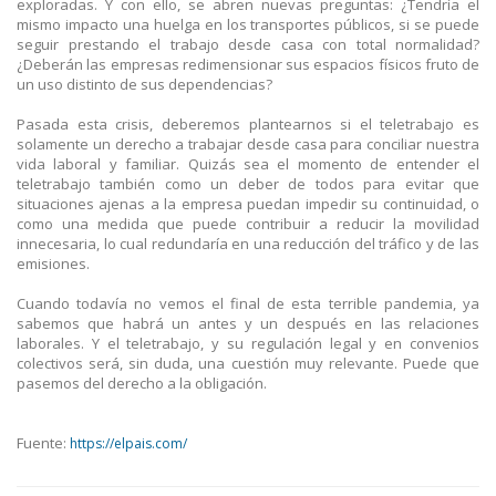
exploradas. Y con ello, se abren nuevas preguntas: ¿Tendría el
mismo impacto una huelga en los transportes públicos, si se puede
seguir prestando el trabajo desde casa con total normalidad?
¿Deberán las empresas redimensionar sus espacios físicos fruto de
un uso distinto de sus dependencias?
Pasada esta crisis, deberemos plantearnos si el teletrabajo es
solamente un derecho a trabajar desde casa para conciliar nuestra
vida laboral y familiar. Quizás sea el momento de entender el
teletrabajo también como un deber de todos para evitar que
situaciones ajenas a la empresa puedan impedir su continuidad, o
como una medida que puede contribuir a reducir la movilidad
innecesaria, lo cual redundaría en una reducción del tráfico y de las
emisiones.
Cuando todavía no vemos el final de esta terrible pandemia, ya
sabemos que habrá un antes y un después en las relaciones
laborales. Y el teletrabajo, y su regulación legal y en convenios
colectivos será, sin duda, una cuestión muy relevante. Puede que
pasemos del derecho a la obligación.
Fuente:
https://elpais.com/