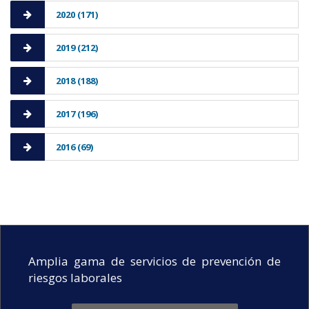
2020 (171)
2019 (212)
2018 (188)
2017 (196)
2016 (69)
Amplia gama de servicios de prevención de
riesgos laborales