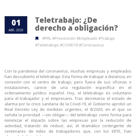
Teletrabajo: ¿De
01
derecho a obligación?
ABR, 2020
#PRL #Prevención #Empleado #Trabajo
#Teletrabajo #COVID19 #Coronavirus
Con la pandemia del coronavirus, muchas empresas y empleados
han descubierto el teletrabajo. Esta forma de trabajar a distancia, en
conexión con el centro de trabajo, pero fuera de sus oficinas o
instalaciones, carece de una regulación específica en el
ordenamiento jurídico español. Hoy, el teletrabajo es voluntario
para el trabajador y el empresario. Tras decretarse el estado de
alarma por la crisis sanitaria de la Covid-19, el Gobierno aprobó un
Real Decreto Ley de medidas urgentes, el 8/2020, en el que se
señala la prioridad —sin obligar— del teletrabajo como forma para
minimizar el impacto sobre las empresas por la reducción de
actividad, tratando de reducir, así, el dramático contingente de
centenares de miles de trabajadores que, con los ERTE, han