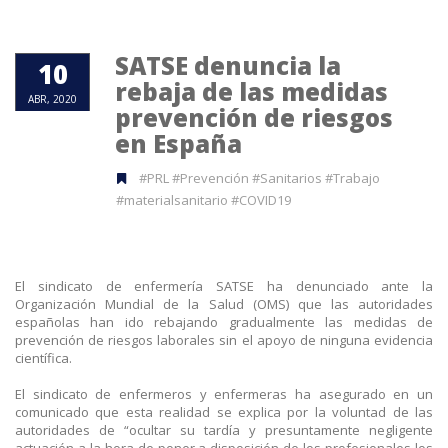
SATSE denuncia la
10
rebaja de las medidas
ABR, 2020
prevención de riesgos
en España
#PRL #Prevención #Sanitarios #Trabajo
#materialsanitario #COVID19
El sindicato de enfermería SATSE ha denunciado ante la
Organización Mundial de la Salud (OMS) que las autoridades
españolas han ido rebajando gradualmente las medidas de
prevención de riesgos laborales sin el apoyo de ninguna evidencia
científica.
El sindicato de enfermeros y enfermeras ha asegurado en un
comunicado que esta realidad se explica por la voluntad de las
autoridades de “ocultar su tardía y presuntamente negligente
actuación a la hora de poner a disposición de los profesionales los