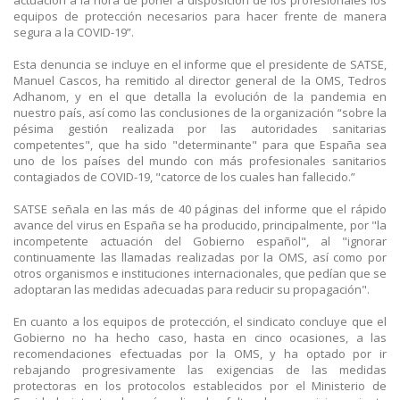
equipos de protección necesarios para hacer frente de manera
segura a la COVID-19”.
Esta denuncia se incluye en el informe que el presidente de SATSE,
Manuel Cascos, ha remitido al director general de la OMS, Tedros
Adhanom, y en el que detalla la evolución de la pandemia en
nuestro país, así como las conclusiones de la organización “sobre la
pésima gestión realizada por las autoridades sanitarias
competentes", que ha sido "determinante" para que España sea
uno de los países del mundo con más profesionales sanitarios
contagiados de COVID-19, "catorce de los cuales han fallecido.”
SATSE señala en las más de 40 páginas del informe que el rápido
avance del virus en España se ha producido, principalmente, por "la
incompetente actuación del Gobierno español", al "ignorar
continuamente las llamadas realizadas por la OMS, así como por
otros organismos e instituciones internacionales, que pedían que se
adoptaran las medidas adecuadas para reducir su propagación".
En cuanto a los equipos de protección, el sindicato concluye que el
Gobierno no ha hecho caso, hasta en cinco ocasiones, a las
recomendaciones efectuadas por la OMS, y ha optado por ir
rebajando progresivamente las exigencias de las medidas
protectoras en los protocolos establecidos por el Ministerio de