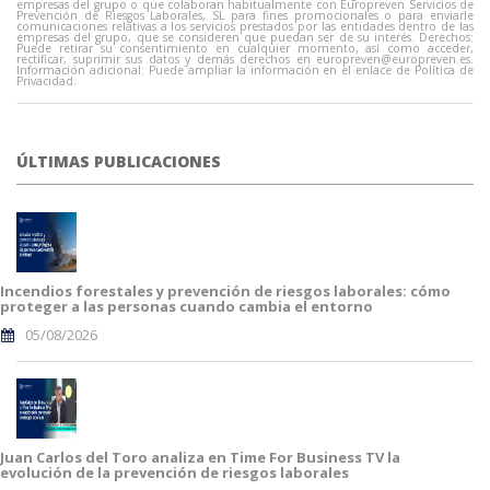
empresas del grupo o que colaboran habitualmente con Europreven Servicios de
Prevención de Riesgos Laborales, SL para fines promocionales o para enviarle
comunicaciones relativas a los servicios prestados por las entidades dentro de las
empresas del grupo, que se consideren que puedan ser de su interés. Derechos:
Puede retirar su consentimiento en cualquier momento, así como acceder,
rectificar, suprimir sus datos y demás derechos en
europreven@europreven.es
.
Información adicional: Puede ampliar la información en el enlace de Política de
Privacidad.
ÚLTIMAS PUBLICACIONES
Incendios forestales y prevención de riesgos laborales: cómo
proteger a las personas cuando cambia el entorno
05/08/2026
Juan Carlos del Toro analiza en Time For Business TV la
evolución de la prevención de riesgos laborales