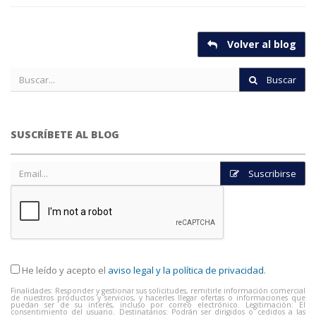
Volver al blog
Buscar
SUSCRÍBETE AL BLOG
Suscribirse
He leído y acepto el
aviso legal y la política de privacidad
.
Finalidades: Responder y gestionar sus solicitudes, remitirle información comercial
de nuestros productos y servicios, y hacerles llegar ofertas o informaciones que
puedan ser de su interés, incluso por correo electrónico. Legitimación: El
consentimiento del usuario. Destinatarios: Podrán ser dirigidos o cedidos a las