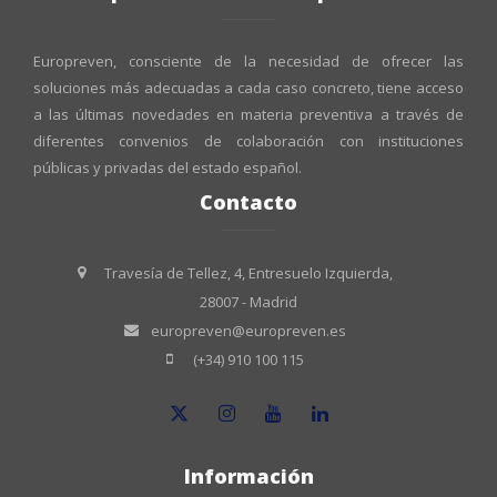
Europreven, consciente de la necesidad de ofrecer las
soluciones más adecuadas a cada caso concreto, tiene acceso
a las últimas novedades en materia preventiva a través de
diferentes convenios de colaboración con instituciones
públicas y privadas del estado español.
Contacto
Travesía de Tellez, 4, Entresuelo Izquierda,
28007 - Madrid
europreven@europreven.es
(+34) 910 100 115
Información