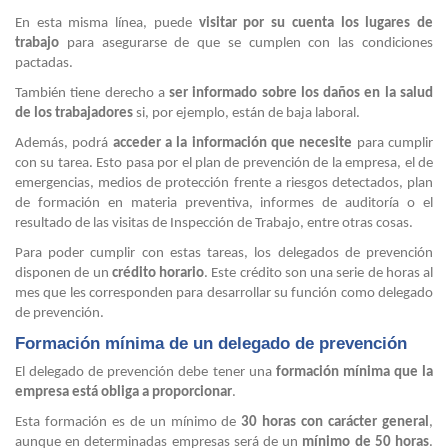
En esta misma línea, puede
visitar por su cuenta los lugares de
trabajo
para asegurarse de que se cumplen con las condiciones
pactadas.
También tiene derecho a
ser informado sobre los daños en la salud
de los trabajadores
si, por ejemplo, están de baja laboral.
Además, podrá
acceder a la información que necesite
para cumplir
con su tarea. Esto pasa por el plan de prevención de la empresa, el de
emergencias, medios de protección frente a riesgos detectados, plan
de formación en materia preventiva, informes de auditoría o el
resultado de las visitas de Inspección de Trabajo, entre otras cosas.
Para poder cumplir con estas tareas, los delegados de prevención
disponen de un
crédito horario
. Este crédito son una serie de horas al
mes que les corresponden para desarrollar su función como delegado
de prevención.
Formación mínima de un delegado de prevención
El delegado de prevención debe tener una
formación mínima que la
empresa está obliga a proporcionar
.
Esta formación es de un mínimo de
30 horas con carácter general
,
aunque en determinadas empresas será de un
mínimo de 50 horas
.