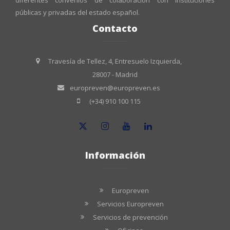
públicas y privadas del estado español.
Contacto
Travesía de Tellez, 4, Entresuelo Izquierda,
28007 - Madrid
europreven@europreven.es
(+34) 910 100 115
Información
Europreven
Servicios Europreven
Servicios de prevención