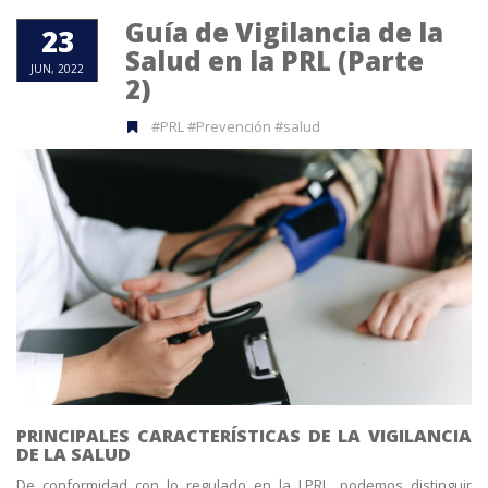
Guía de Vigilancia de la
23
Salud en la PRL (Parte
JUN, 2022
2)
#PRL #Prevención #salud
PRINCIPALES CARACTERÍSTICAS DE LA VIGILANCIA
DE LA SALUD
De conformidad con lo regulado en la LPRL, podemos distinguir