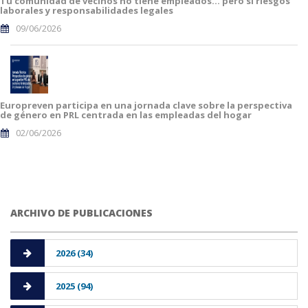
Tu comunidad de vecinos no tiene empleados… pero sí riesgos
laborales y responsabilidades legales
09/06/2026
Europreven participa en una jornada clave sobre la perspectiva
de género en PRL centrada en las empleadas del hogar
02/06/2026
ARCHIVO DE PUBLICACIONES
2026 (34)
2025 (94)