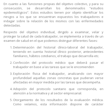
En cuanto a las funciones propias del objetivo colectivo, y para su
consecución, se desarrollan los denominados “estudios
epidemiológicos”. Estos estudios tienen por objeto identificar los
riesgos a los que se encuentran expuestos los trabajadores e
indagar sobre la relación de los mismos con las enfermedades
detectadas.
Respecto del objetivo individual, dirigido a examinar, velar y
proteger la salud de cada trabajador, se implementa a través de un
examen de salud en el que podemos distinguir diferentes fases:
Determinación del historial clínico-laboral del trabajador,
teniendo en cuenta: historial clínico posterior, antecedentes
familiares, hábitos cotidianos, el trabajo que desarrolla etc.
Confección del protocolo médico que deberá pasar el
trabajador en base a las tareas que se le encomienden
Exploración física del trabajador, analizando con mayor
profundidad aquellas zonas concretas que pudieran verse
afectadas en mayor medida por las tareas que desempeña.
Adopción del protocolo sanitario que corresponda, en
atención a la normativa y al sector empresarial.
Otorgamiento de los resultados de la evaluación médica.
Como veíamos, esta información dispone de carácter