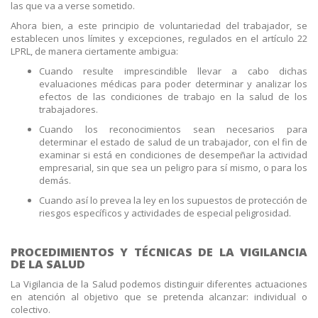
las que va a verse sometido.
Ahora bien, a este principio de voluntariedad del trabajador, se
establecen unos límites y excepciones, regulados en el artículo 22
LPRL, de manera ciertamente ambigua:
Cuando resulte imprescindible llevar a cabo dichas
evaluaciones médicas para poder determinar y analizar los
efectos de las condiciones de trabajo en la salud de los
trabajadores.
Cuando los reconocimientos sean necesarios para
determinar el estado de salud de un trabajador, con el fin de
examinar si está en condiciones de desempeñar la actividad
empresarial, sin que sea un peligro para sí mismo, o para los
demás.
Cuando así lo prevea la ley en los supuestos de protección de
riesgos específicos y actividades de especial peligrosidad.
PROCEDIMIENTOS Y TÉCNICAS DE LA VIGILANCIA
DE LA SALUD
La Vigilancia de la Salud podemos distinguir diferentes actuaciones
en atención al objetivo que se pretenda alcanzar: individual o
colectivo.