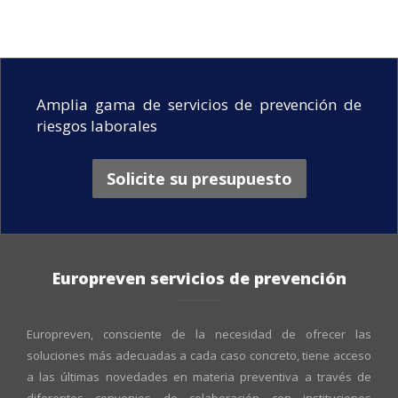
Amplia gama de servicios de prevención de
riesgos laborales
Solicite su presupuesto
Europreven servicios de prevención
Europreven, consciente de la necesidad de ofrecer las
soluciones más adecuadas a cada caso concreto, tiene acceso
a las últimas novedades en materia preventiva a través de
diferentes convenios de colaboración con instituciones