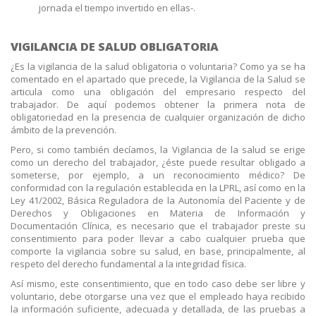
jornada el tiempo invertido en ellas-.
VIGILANCIA DE SALUD OBLIGATORIA
¿Es la vigilancia de la salud obligatoria o voluntaria? Como ya se ha
comentado en el apartado que precede, la Vigilancia de la Salud se
articula como una obligación del empresario respecto del
trabajador. De aquí podemos obtener la primera nota de
obligatoriedad en la presencia de cualquier organización de dicho
ámbito de la prevención.
Pero, si como también decíamos, la Vigilancia de la salud se erige
como un derecho del trabajador, ¿éste puede resultar obligado a
someterse, por ejemplo, a un reconocimiento médico? De
conformidad con la regulación establecida en la LPRL, así como en la
Ley 41/2002, Básica Reguladora de la Autonomía del Paciente y de
Derechos y Obligaciones en Materia de Información y
Documentación Clínica, es necesario que el trabajador preste su
consentimiento para poder llevar a cabo cualquier prueba que
comporte la vigilancia sobre su salud, en base, principalmente, al
respeto del derecho fundamental a la integridad física.
Así mismo, este consentimiento, que en todo caso debe ser libre y
voluntario, debe otorgarse una vez que el empleado haya recibido
la información suficiente, adecuada y detallada, de las pruebas a