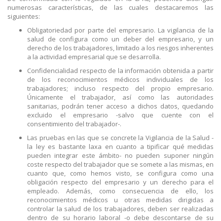
numerosas características, de las cuales destacaremos las
siguientes:
Obligatoriedad por parte del empresario. La vigilancia de la
salud de configura como un deber del empresario, y un
derecho de los trabajadores, limitado a los riesgos inherentes
a la actividad empresarial que se desarrolla.
Confidencialidad respecto de la información obtenida a partir
de los reconocimientos médicos individuales de los
trabajadores; incluso respecto del propio empresario.
Únicamente el trabajador, así como las autoridades
sanitarias, podrán tener acceso a dichos datos, quedando
excluido el empresario -salvo que cuente con el
consentimiento del trabajador-.
Las pruebas en las que se concrete la Vigilancia de la Salud -
la ley es bastante laxa en cuanto a tipificar qué medidas
pueden integrar este ámbito- no pueden suponer ningún
coste respecto del trabajador que se somete a las mismas, en
cuanto que, como hemos visto, se configura como una
obligación respecto del empresario y un derecho para el
empleado. Además, como consecuencia de ello, los
reconocimientos médicos u otras medidas dirigidas a
controlar la salud de los trabajadores, deben ser realizadas
dentro de su horario laboral -o debe descontarse de su