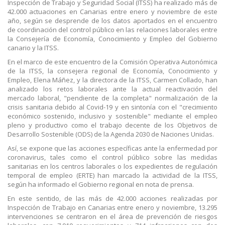
Inspección de Trabajo y Seguridad Social (ITSS) ha realizado más de
42.000 actuaciones en Canarias entre enero y noviembre de este
año, según se desprende de los datos aportados en el encuentro
de coordinación del control público en las relaciones laborales entre
la Consejería de Economía, Conocimiento y Empleo del Gobierno
canario y la ITSS.
En el marco de este encuentro de la Comisión Operativa Autonómica
de la ITSS, la consejera regional de Economía, Conocimiento y
Empleo, Elena Máñez, y la directora de la ITSS, Carmen Collado, han
analizado los retos laborales ante la actual reactivación del
mercado laboral, "pendiente de la completa" normalización de la
crisis sanitaria debido al Covid-19 y en sintonía con el "crecimiento
económico sostenido, inclusivo y sostenible" mediante el empleo
pleno y productivo como el trabajo decente de los Objetivos de
Desarrollo Sostenible (ODS) de la Agenda 2030 de Naciones Unidas.
Así, se expone que las acciones específicas ante la enfermedad por
coronavirus, tales como el control público sobre las medidas
sanitarias en los centros laborales o los expedientes de regulación
temporal de empleo (ERTE) han marcado la actividad de la ITSS,
según ha informado el Gobierno regional en nota de prensa.
En este sentido, de las más de 42.000 acciones realizadas por
Inspección de Trabajo en Canarias entre enero y noviembre, 13.295
intervenciones se centraron en el área de prevención de riesgos