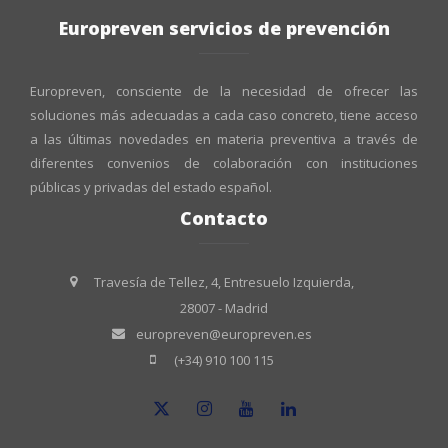
Europreven servicios de prevención
Europreven, consciente de la necesidad de ofrecer las
soluciones más adecuadas a cada caso concreto, tiene acceso
a las últimas novedades en materia preventiva a través de
diferentes convenios de colaboración con instituciones
públicas y privadas del estado español.
Contacto
Travesía de Tellez, 4, Entresuelo Izquierda,
28007 - Madrid
europreven@europreven.es
(+34) 910 100 115