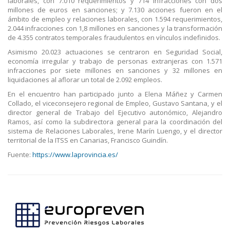
laborales, con 7.010 requerimientos y 714 infracciones con dos
millones de euros en sanciones; y 7.130 acciones fueron en el
ámbito de empleo y relaciones laborales, con 1.594 requerimientos,
2.044 infracciones con 1,8 millones en sanciones y la transformación
de 4.355 contratos temporales fraudulentos en vínculos indefinidos.
Asimismo 20.023 actuaciones se centraron en Seguridad Social,
economía irregular y trabajo de personas extranjeras con 1.571
infracciones por siete millones en sanciones y 32 millones en
liquidaciones al aflorar un total de 2.092 empleos.
En el encuentro han participado junto a Elena Máñez y Carmen
Collado, el viceconsejero regional de Empleo, Gustavo Santana, y el
director general de Trabajo del Ejecutivo autonómico, Alejandro
Ramos, así como la subdirectora general para la coordinación del
sistema de Relaciones Laborales, Irene Marín Luengo, y el director
territorial de la ITSS en Canarias, Francisco Guindín.
Fuente:
https://www.laprovincia.es/