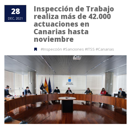
Inspección de Trabajo
28
realiza más de 42.000
DEC, 2021
actuaciones en
Canarias hasta
noviembre
#Inspección #Sanciones #ITSS #Canarias