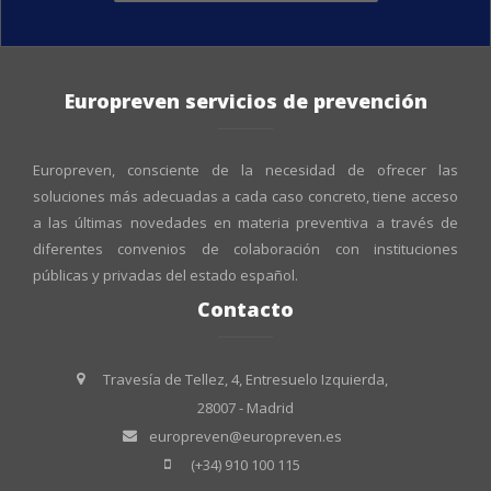
Europreven servicios de prevención
Europreven, consciente de la necesidad de ofrecer las
soluciones más adecuadas a cada caso concreto, tiene acceso
a las últimas novedades en materia preventiva a través de
diferentes convenios de colaboración con instituciones
públicas y privadas del estado español.
Contacto
Travesía de Tellez, 4, Entresuelo Izquierda,
28007 - Madrid
europreven@europreven.es
(+34) 910 100 115