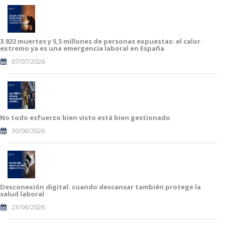
3.832 muertes y 5,5 millones de personas expuestas: el calor
extremo ya es una emergencia laboral en España
07/07/2026
No todo esfuerzo bien visto está bien gestionado
30/06/2026
Desconexión digital: cuando descansar también protege la
salud laboral
23/06/2026