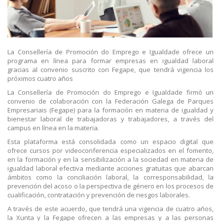
La Consellería de Promoción do Emprego e Igualdade ofrece un
programa en línea para formar empresas en igualdad laboral
gracias al convenio suscrito con Fegape, que tendrá vigencia los
próximos cuatro años
La Consellería de Promoción do Emprego e Igualdade firmó un
convenio de colaboración con la Federación Galega de Parques
Empresariais (Fegape) para la formación en materia de igualdad y
bienestar laboral de trabajadoras y trabajadores, a través del
campus en línea en la materia.
Esta plataforma está consolidada como un espacio digital que
ofrece cursos por videoconferencia especializados en el fomento,
en la formación y en la sensibilización a la sociedad en materia de
igualdad laboral efectiva mediante acciones gratuitas que abarcan
ámbitos como la conciliación laboral, la corresponsabilidad, la
prevención del acoso o la perspectiva de género en los procesos de
cualificación, contratación y prevención de riesgos laborales.
A través de este acuerdo, que tendrá una vigencia de cuatro años,
la Xunta y la Fegape ofrecen a las empresas y a las personas