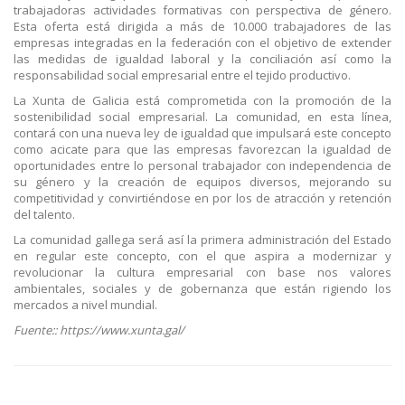
trabajadoras actividades formativas con perspectiva de género.
Esta oferta está dirigida a más de 10.000 trabajadores de las
empresas integradas en la federación con el objetivo de extender
las medidas de igualdad laboral y la conciliación así como la
responsabilidad social empresarial entre el tejido productivo.
La Xunta de Galicia está comprometida con la promoción de la
sostenibilidad social empresarial. La comunidad, en esta línea,
contará con una nueva ley de igualdad que impulsará este concepto
como acicate para que las empresas favorezcan la igualdad de
oportunidades entre lo personal trabajador con independencia de
su género y la creación de equipos diversos, mejorando su
competitividad y convirtiéndose en por los de atracción y retención
del talento.
La comunidad gallega será así la primera administración del Estado
en regular este concepto, con el que aspira a modernizar y
revolucionar la cultura empresarial con base nos valores
ambientales, sociales y de gobernanza que están rigiendo los
mercados a nivel mundial.
Fuente:: https://www.xunta.gal/