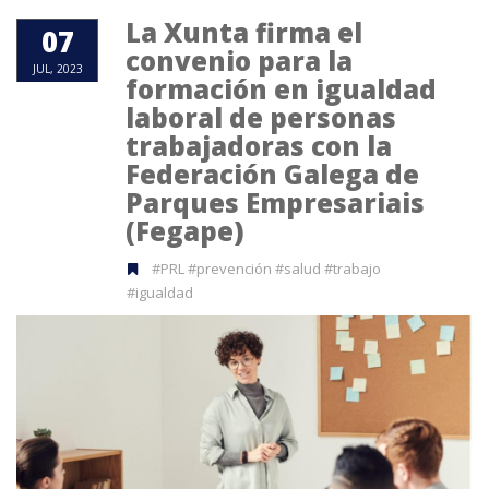
La Xunta firma el
07
convenio para la
JUL, 2023
formación en igualdad
laboral de personas
trabajadoras con la
Federación Galega de
Parques Empresariais
(Fegape)
#PRL #prevención #salud #trabajo
#igualdad