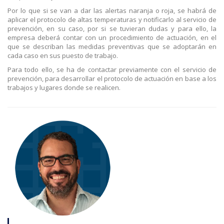
Por lo que si se van a dar las alertas naranja o roja, se habrá de
aplicar el protocolo de altas temperaturas y notificarlo al servicio de
prevención, en su caso, por si se tuvieran dudas y para ello, la
empresa deberá contar con un procedimiento de actuación, en el
que se describan las medidas preventivas que se adoptarán en
cada caso en sus puesto de trabajo.
Para todo ello, se ha de contactar previamente con el servicio de
prevención, para desarrollar el protocolo de actuación en base a los
trabajos y lugares donde se realicen.