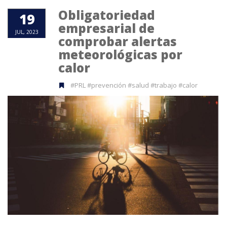
Obligatoriedad
19
empresarial de
JUL, 2023
comprobar alertas
meteorológicas por
calor
#PRL #prevención #salud #trabajo #calor