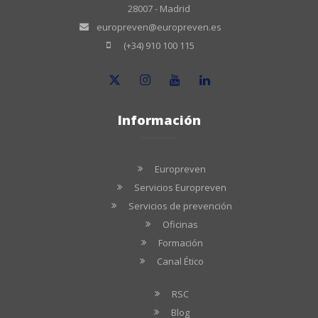
28007 - Madrid
europreven@europreven.es
(+34) 910 100 115
Información
Europreven
Servicios Europreven
Servicios de prevención
Oficinas
Formación
Canal Ético
RSC
Blog