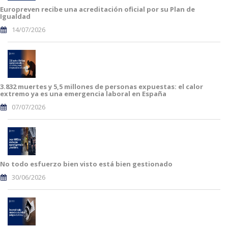
Europreven recibe una acreditación oficial por su Plan de
Igualdad
14/07/2026
3.832 muertes y 5,5 millones de personas expuestas: el calor
extremo ya es una emergencia laboral en España
07/07/2026
No todo esfuerzo bien visto está bien gestionado
30/06/2026