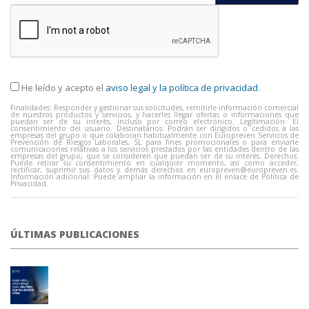
He leído y acepto el
aviso legal y la política de privacidad
.
Finalidades: Responder y gestionar sus solicitudes, remitirle información comercial
de nuestros productos y servicios, y hacerles llegar ofertas o informaciones que
puedan ser de su interés, incluso por correo electrónico. Legitimación: El
consentimiento del usuario. Destinatarios: Podrán ser dirigidos o cedidos a las
empresas del grupo o que colaboran habitualmente con Europreven Servicios de
Prevención de Riesgos Laborales, SL para fines promocionales o para enviarle
comunicaciones relativas a los servicios prestados por las entidades dentro de las
empresas del grupo, que se consideren que puedan ser de su interés. Derechos:
Puede retirar su consentimiento en cualquier momento, así como acceder,
rectificar, suprimir sus datos y demás derechos en
europreven@europreven.es
.
Información adicional: Puede ampliar la información en el enlace de Política de
Privacidad.
ÚLTIMAS PUBLICACIONES