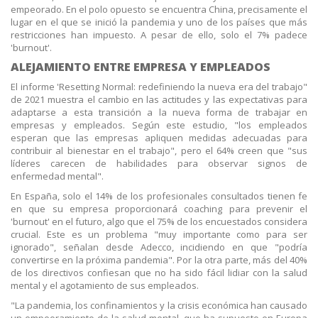
empeorado. En el polo opuesto se encuentra China, precisamente el
lugar en el que se inició la pandemia y uno de los países que más
restricciones han impuesto. A pesar de ello, solo el 7% padece
'burnout'.
ALEJAMIENTO ENTRE EMPRESA Y EMPLEADOS
El informe 'Resetting Normal: redefiniendo la nueva era del trabajo"
de 2021 muestra el cambio en las actitudes y las expectativas para
adaptarse a esta transición a la nueva forma de trabajar en
empresas y empleados. Según este estudio, "los empleados
esperan que las empresas apliquen medidas adecuadas para
contribuir al bienestar en el trabajo", pero el 64% creen que "sus
líderes carecen de habilidades para observar signos de
enfermedad mental".
En España, solo el 14% de los profesionales consultados tienen fe
en que su empresa proporcionará coaching para prevenir el
'burnout' en el futuro, algo que el 75% de los encuestados considera
crucial. Este es un problema "muy importante como para ser
ignorado", señalan desde Adecco, incidiendo en que "podría
convertirse en la próxima pandemia". Por la otra parte, más del 40%
de los directivos confiesan que no ha sido fácil lidiar con la salud
mental y el agotamiento de sus empleados.
"La pandemia, los confinamientos y la crisis económica han causado