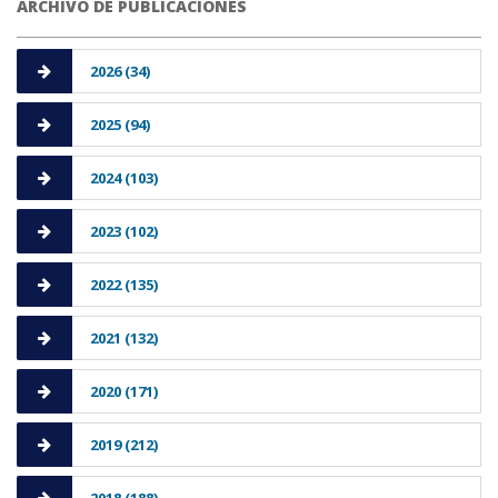
ARCHIVO DE PUBLICACIONES
2026 (34)
2025 (94)
2024 (103)
2023 (102)
2022 (135)
2021 (132)
2020 (171)
2019 (212)
2018 (188)