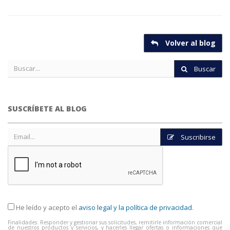
Volver al blog
Buscar
SUSCRÍBETE AL BLOG
Suscribirse
He leído y acepto el
aviso legal y la política de privacidad
.
Finalidades: Responder y gestionar sus solicitudes, remitirle información comercial
de nuestros productos y servicios, y hacerles llegar ofertas o informaciones que