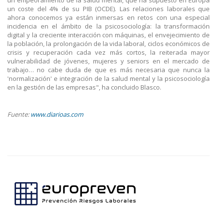
un empeoramiento de la salud mental, que ha supuesto en Europa
un coste del 4% de su PIB (OCDE). Las relaciones laborales que
ahora conocemos ya están inmersas en retos con una especial
incidencia en el ámbito de la psicosociología: la transformación
digital y la creciente interacción con máquinas, el envejecimiento de
la población, la prolongación de la vida laboral, ciclos económicos de
crisis y recuperación cada vez más cortos, la reiterada mayor
vulnerabilidad de jóvenes, mujeres y seniors en el mercado de
trabajo… no cabe duda de que es más necesaria que nunca la
'normalización' e integración de la salud mental y la psicosociología
en la gestión de las empresas", ha concluido Blasco.
Fuente:
www.diarioas.com