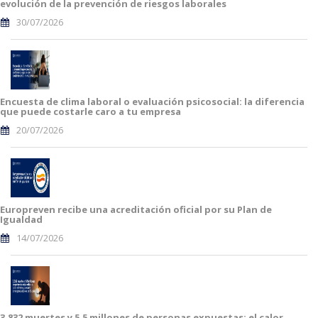
evolución de la prevención de riesgos laborales
30/07/2026
Encuesta de clima laboral o evaluación psicosocial: la diferencia
que puede costarle caro a tu empresa
20/07/2026
Europreven recibe una acreditación oficial por su Plan de
Igualdad
14/07/2026
3.832 muertes y 5,5 millones de personas expuestas: el calor