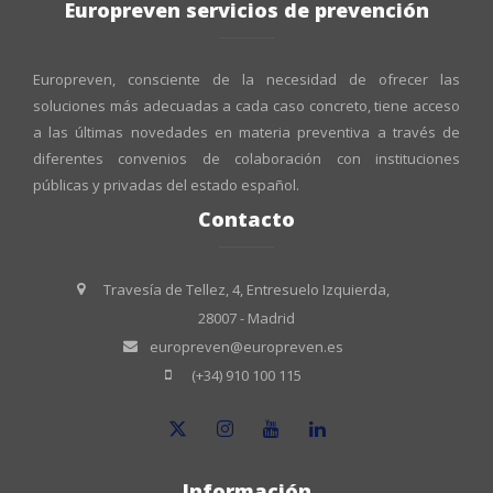
Europreven servicios de prevención
Europreven, consciente de la necesidad de ofrecer las
soluciones más adecuadas a cada caso concreto, tiene acceso
a las últimas novedades en materia preventiva a través de
diferentes convenios de colaboración con instituciones
públicas y privadas del estado español.
Contacto
Travesía de Tellez, 4, Entresuelo Izquierda,
28007 - Madrid
europreven@europreven.es
(+34) 910 100 115
Información