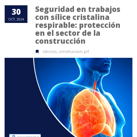
Seguridad en trabajos
30
con sílice cristalina
OCT, 2024
respirable: protección
en el sector de la
construcción
silicosis, construccion, prl