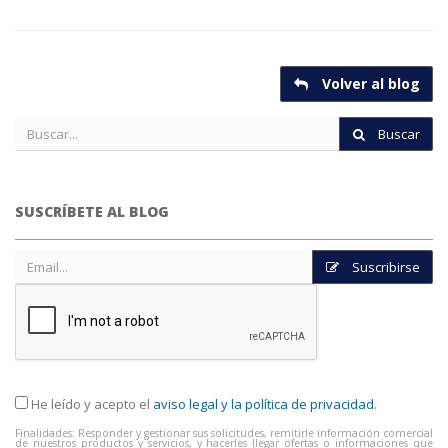
Volver al blog
Buscar
SUSCRÍBETE AL BLOG
Suscribirse
He leído y acepto el
aviso legal y la política de privacidad
.
Finalidades: Responder y gestionar sus solicitudes, remitirle información comercial
de nuestros productos y servicios, y hacerles llegar ofertas o informaciones que