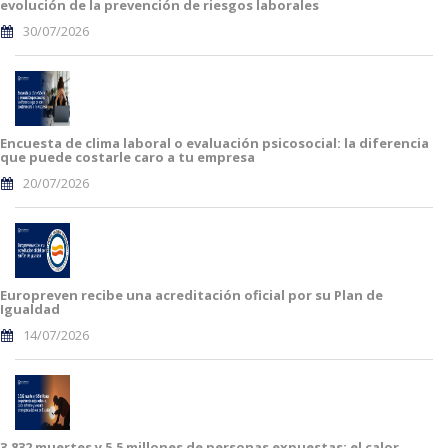
evolución de la prevención de riesgos laborales
30/07/2026
Encuesta de clima laboral o evaluación psicosocial: la diferencia
que puede costarle caro a tu empresa
20/07/2026
Europreven recibe una acreditación oficial por su Plan de
Igualdad
14/07/2026
3.832 muertes y 5,5 millones de personas expuestas: el calor