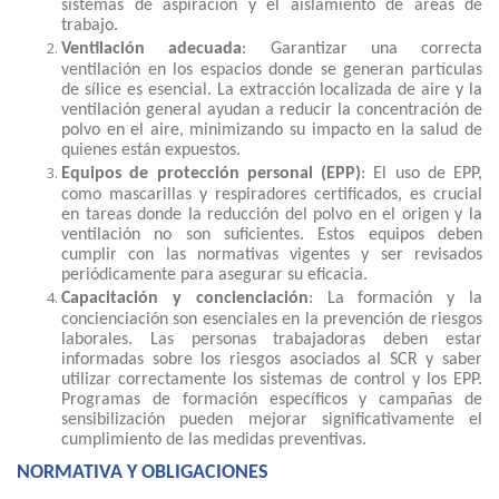
sistemas de aspiración y el aislamiento de áreas de
trabajo.
Ventilación adecuada
: Garantizar una correcta
ventilación en los espacios donde se generan partículas
de sílice es esencial. La extracción localizada de aire y la
ventilación general ayudan a reducir la concentración de
polvo en el aire, minimizando su impacto en la salud de
quienes están expuestos.
Equipos de protección personal (EPP)
: El uso de EPP,
como mascarillas y respiradores certificados, es crucial
en tareas donde la reducción del polvo en el origen y la
ventilación no son suficientes. Estos equipos deben
cumplir con las normativas vigentes y ser revisados
periódicamente para asegurar su eficacia.
Capacitación y concienciación
: La formación y la
concienciación son esenciales en la prevención de riesgos
laborales. Las personas trabajadoras deben estar
informadas sobre los riesgos asociados al SCR y saber
utilizar correctamente los sistemas de control y los EPP.
Programas de formación específicos y campañas de
sensibilización pueden mejorar significativamente el
cumplimiento de las medidas preventivas.
NORMATIVA Y OBLIGACIONES