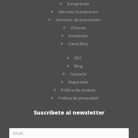
Europreven
Servicios Europreven
Servicios de prevención
Oficinas
Formación
Canal Ético
RSC
Blog
Contacto
Mapa web
Política de cookies
Política de privacidad
Suscríbete al newsletter