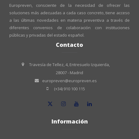
Europreven, consciente de la necesidad de ofrecer las
soluciones más adecuadas a cada caso concreto, tiene acceso
a las últimas novedades en materia preventiva a través de
diferentes convenios de colaboración con instituciones
públicas y privadas del estado español.
Contacto
Travesía de Tellez, 4, Entresuelo Izquierda,
28007 - Madrid
europreven@europreven.es
(+34) 910 100 115
Información