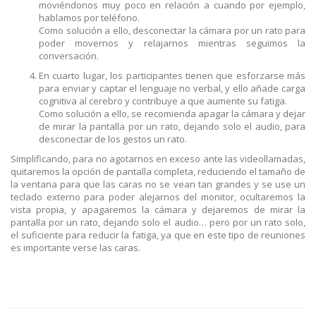
moviéndonos muy poco en relación a cuando por ejemplo,
hablamos por teléfono.
Como solución a ello, desconectar la cámara por un rato para
poder movernos y relajarnos mientras seguimos la
conversación.
En cuarto lugar, los participantes tienen que esforzarse más
para enviar y captar el lenguaje no verbal, y ello añade carga
cognitiva al cerebro y contribuye a que aumente su fatiga.
Como solución a ello, se recomienda apagar la cámara y dejar
de mirar la pantalla por un rato, dejando solo el audio, para
desconectar de los gestos un rato.
Simplificando, para no agotarnos en exceso ante las videollamadas,
quitaremos la opción de pantalla completa, reduciendo el tamaño de
la ventana para que las caras no se vean tan grandes y se use un
teclado externo para poder alejarnos del monitor, ocultaremos la
vista propia, y apagaremos la cámara y dejaremos de mirar la
pantalla por un rato, dejando solo el audio… pero por un rato solo,
el suficiente para reducir la fatiga, ya que en este tipo de reuniones
es importante verse las caras.