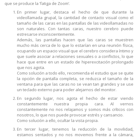
que se produce la ‘fatiga de Zoom’.
En primer lugar, destaca el hecho de que durante la
videollamada grupal, la cantidad de contacto visual como el
tamaño de las caras en las pantallas de las videollamadas no
son naturales. Con tantas caras, nuestro cerebro puede
estresarse inconscientemente.
Además, las pantallas hacen que las caras se muestren
mucho más cerca de lo que lo estarían en una reunión física,
ocupando un espacio visual que el cerebro considera íntimo y
que suele asociar a relaciones sexuales o a conflictos, lo que
hace que entre en un estado de hiperexcitación prolongado
que nos agota.
Como solución a todo ello, recomienda el estudio que se quite
la opción de pantalla completa, se reduzca el tamaño de la
ventana para que las caras no se vean tan grandes y se use
un teclado externo para poder alejarnos del monitor.
En segundo lugar, nos agota el hecho de estar viendo
constantemente nuestra propia cara. Al vernos
constantemente no nos relajamos y somos más críticos con
nosotros, lo que nos puede provocar estrés y cansancio.
Como solución a ello, ocultar la vista propia.
En tercer lugar, tenemos la reducción de la movilidad,
estamos sentados y no nos movemos frente a la cámara,