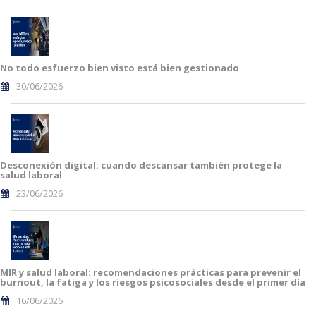
No todo esfuerzo bien visto está bien gestionado
30/06/2026
Desconexión digital: cuando descansar también protege la
salud laboral
23/06/2026
MIR y salud laboral: recomendaciones prácticas para prevenir el
burnout, la fatiga y los riesgos psicosociales desde el primer día
16/06/2026