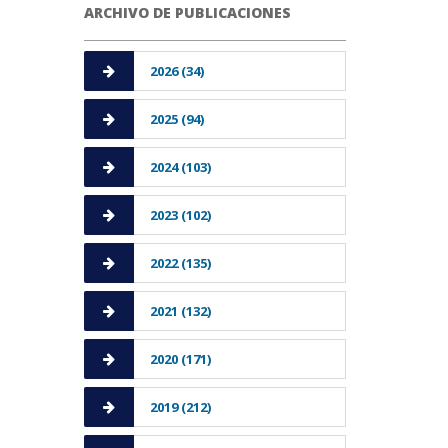
ARCHIVO DE PUBLICACIONES
2026 (34)
2025 (94)
2024 (103)
2023 (102)
2022 (135)
2021 (132)
2020 (171)
2019 (212)