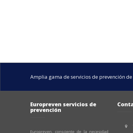
Amplia gama de servicios de prevención de 
Europreven servicios de
Cont
prevención
Europreven, consciente de la necesidad