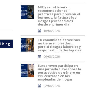
MIR y salud laboral:
recomendaciones
prácticas para prevenir el
burnout, la fatiga y los
riesgos psicosociales
desde el primer día
16/06/2026
Tu comunidad de vecinos
no tiene empleados…
l blog
pero sí riesgos laborales y
responsabilidades legales
09/06/2026
Europreven participa en
una jornada clave sobre la
perspectiva de género en
PRL centrada en las
empleadas del hogar
02/06/2026