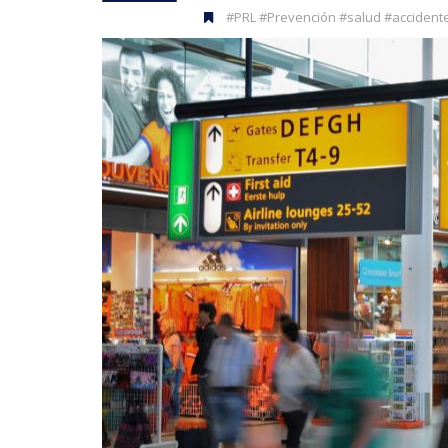
#PRL #Prevención #salud #accidente