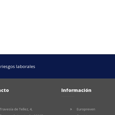
riesgos laborales
acto
Información
Travesía de Tellez, 4,
Europreven