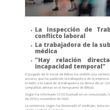
La Inspección de Tra
conflicto laboral
La trabajadora de la su
médica
"Hay relación direct
incapacidad temporal"
El Juzgado de lo Social de Bilbao ha emitido una senten
ansioso que ha padecido la trabajadora de la empresa M
el daño a la salud de la trabajadora se deriva de un co
compañías aéreas en el Aeropuerto de Bilbao.
Según ha informado CCOO Euskadi en un comunicado, l
de 2019 y noviembre de 2020.
La sentencia, según ha destacado el sindicato, toma en 
citado conflicto de trabajo.