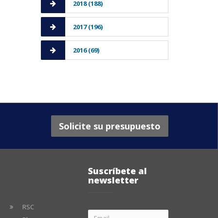
2018 (188)
2017 (196)
2016 (69)
Solicite su presupuesto
Suscríbete al
newsletter
RSC