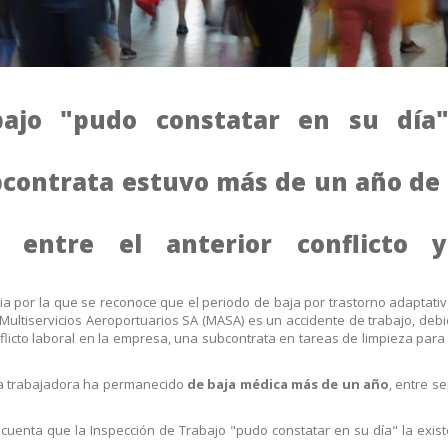
bajo "pudo constatar en su día
bcontrata estuvo más de un año de
a entre el anterior conflicto 
cia por la que se reconoce que el periodo de baja por trastorno adaptativ
ultiservicios Aeroportuarios SA (MASA) es un accidente de trabajo, deb
nflicto laboral en la empresa, una subcontrata en tareas de limpieza para
a trabajadora ha permanecido
de baja médica más de un año
, entre s
cuenta que la Inspección de Trabajo "pudo constatar en su día" la exist