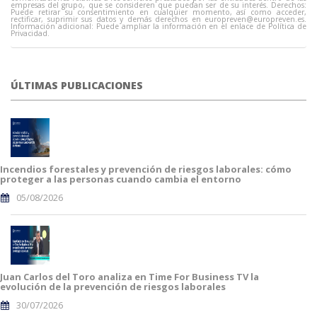
empresas del grupo, que se consideren que puedan ser de su interés. Derechos:
Puede retirar su consentimiento en cualquier momento, así como acceder,
rectificar, suprimir sus datos y demás derechos en
europreven@europreven.es
.
Información adicional: Puede ampliar la información en el enlace de Política de
Privacidad.
ÚLTIMAS PUBLICACIONES
Incendios forestales y prevención de riesgos laborales: cómo
proteger a las personas cuando cambia el entorno
05/08/2026
Juan Carlos del Toro analiza en Time For Business TV la
evolución de la prevención de riesgos laborales
30/07/2026