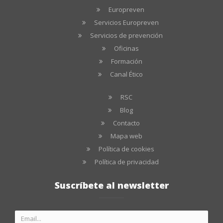
Europreven
Servicios Europreven
Servicios de prevención
Oficinas
Formación
Canal Ético
RSC
Blog
Contacto
Mapa web
Política de cookies
Política de privacidad
Suscríbete al newsletter