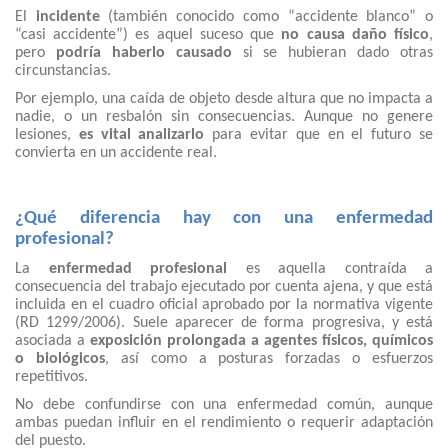
El
incidente
(también conocido como “accidente blanco” o
“casi accidente”) es aquel suceso que
no causa daño físico
,
pero
podría haberlo causado
si se hubieran dado otras
circunstancias.
Por ejemplo, una caída de objeto desde altura que no impacta a
nadie, o un resbalón sin consecuencias. Aunque no genere
lesiones,
es vital analizarlo
para evitar que en el futuro se
convierta en un accidente real.
¿Qué diferencia hay con una enfermedad
profesional?
La
enfermedad profesional
es aquella contraída a
consecuencia del trabajo ejecutado por cuenta ajena, y que está
incluida en el cuadro oficial aprobado por la normativa vigente
(RD 1299/2006). Suele aparecer de forma progresiva, y está
asociada a
exposición prolongada a agentes físicos, químicos
o biológicos
, así como a posturas forzadas o esfuerzos
repetitivos.
No debe confundirse con una enfermedad común, aunque
ambas puedan influir en el rendimiento o requerir adaptación
del puesto.