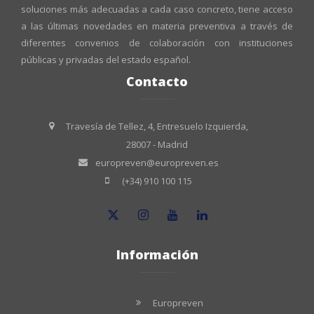
soluciones más adecuadas a cada caso concreto, tiene acceso
a las últimas novedades en materia preventiva a través de
diferentes convenios de colaboración con instituciones
públicas y privadas del estado español.
Contacto
Travesía de Tellez, 4, Entresuelo Izquierda,
28007 - Madrid
europreven@europreven.es
(+34) 910 100 115
Información
Europreven