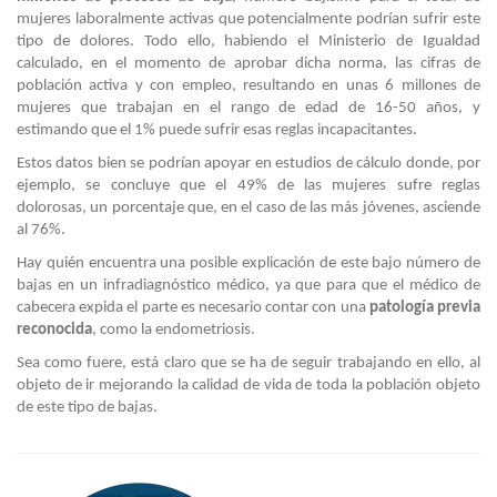
mujeres laboralmente activas que potencialmente podrían sufrir este
tipo de dolores. Todo ello, habiendo el Ministerio de Igualdad
calculado, en el momento de aprobar dicha norma, las cifras de
población activa y con empleo, resultando en unas 6 millones de
mujeres que trabajan en el rango de edad de 16-50 años, y
estimando que el 1% puede sufrir esas reglas incapacitantes.
Estos datos bien se podrían apoyar en estudios de cálculo donde, por
ejemplo, se concluye que el 49% de las mujeres sufre reglas
dolorosas, un porcentaje que, en el caso de las más jóvenes, asciende
al 76%.
Hay quién encuentra una posible explicación de este bajo número de
bajas en un infradiagnóstico médico, ya que para que el médico de
cabecera expida el parte es necesario contar con una
patología previa
reconocida
, como la endometriosis.
Sea como fuere, está claro que se ha de seguir trabajando en ello, al
objeto de ir mejorando la calidad de vida de toda la población objeto
de este tipo de bajas.