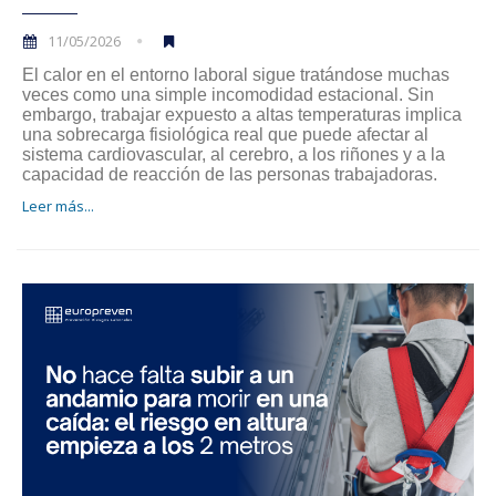
11/05/2026
El calor en el entorno laboral sigue tratándose muchas
veces como una simple incomodidad estacional. Sin
embargo, trabajar expuesto a altas temperaturas implica
una sobrecarga fisiológica real que puede afectar al
sistema cardiovascular, al cerebro, a los riñones y a la
capacidad de reacción de las personas trabajadoras.
Leer más...