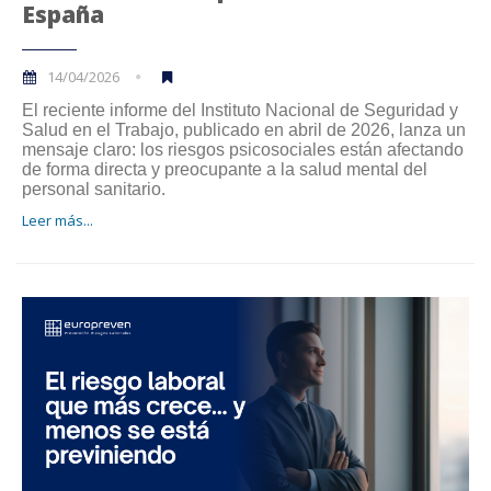
España
14/04/2026
El reciente informe del Instituto Nacional de Seguridad y
Salud en el Trabajo, publicado en abril de 2026, lanza un
mensaje claro: los riesgos psicosociales están afectando
de forma directa y preocupante a la salud mental del
personal sanitario.
Leer más...