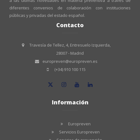
a las últimas novedades en materia preventiva a través de
diferentes convenios de colaboración con instituciones
públicas y privadas del estado español.
Contacto
Travesía de Tellez, 4, Entresuelo Izquierda,
28007 - Madrid
europreven@europreven.es
(+34) 910 100 115
Información
Europreven
Servicios Europreven