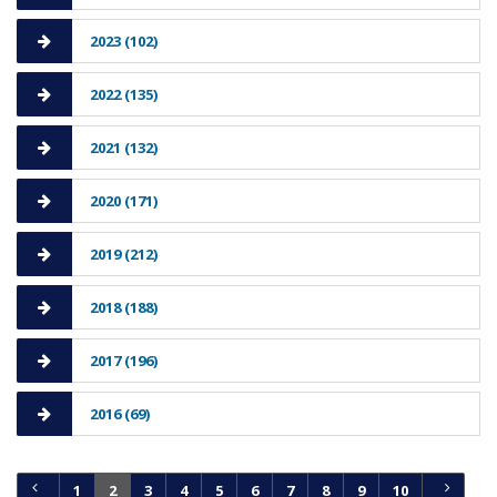
2023 (102)
2022 (135)
2021 (132)
2020 (171)
2019 (212)
2018 (188)
2017 (196)
2016 (69)
1
2
3
4
5
6
7
8
9
10