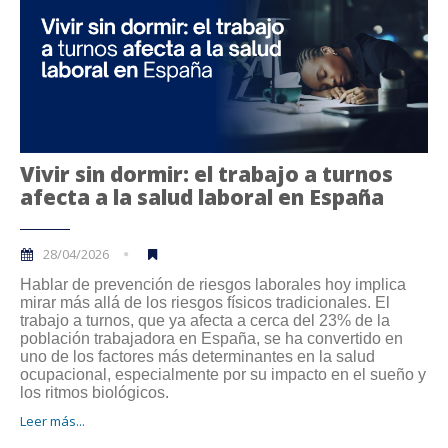
Vivir sin dormir: el trabajo a turnos
afecta a la salud laboral en España
28/04/2026
Hablar de prevención de riesgos laborales hoy implica
mirar más allá de los riesgos físicos tradicionales. El
trabajo a turnos, que ya afecta a cerca del 23% de la
población trabajadora en España, se ha convertido en
uno de los factores más determinantes en la salud
ocupacional, especialmente por su impacto en el sueño y
los ritmos biológicos.
Leer más...