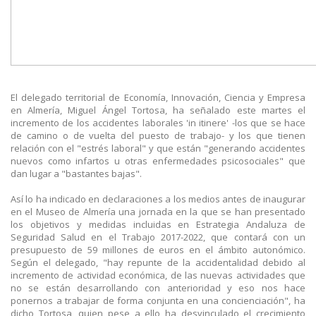
El delegado territorial de Economía, Innovación, Ciencia y Empresa
en Almería, Miguel Ángel Tortosa, ha señalado este martes el
incremento de los accidentes laborales 'in itinere' -los que se hace
de camino o de vuelta del puesto de trabajo- y los que tienen
relación con el "estrés laboral" y que están "generando accidentes
nuevos como infartos u otras enfermedades psicosociales" que
dan lugar a "bastantes bajas".
Así lo ha indicado en declaraciones a los medios antes de inaugurar
en el Museo de Almería una jornada en la que se han presentado
los objetivos y medidas incluidas en Estrategia Andaluza de
Seguridad Salud en el Trabajo 2017-2022, que contará con un
presupuesto de 59 millones de euros en el ámbito autonómico.
Según el delegado, "hay repunte de la accidentalidad debido al
incremento de actividad económica, de las nuevas actividades que
no se están desarrollando con anterioridad y eso nos hace
ponernos a trabajar de forma conjunta en una concienciación", ha
dicho Tortosa, quien pese a ello ha desvinculado el crecimiento