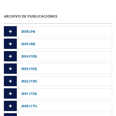
ARCHIVO DE PUBLICACIONES
2026 (34)
2025 (94)
2024 (103)
2023 (102)
2022 (135)
2021 (132)
2020 (171)