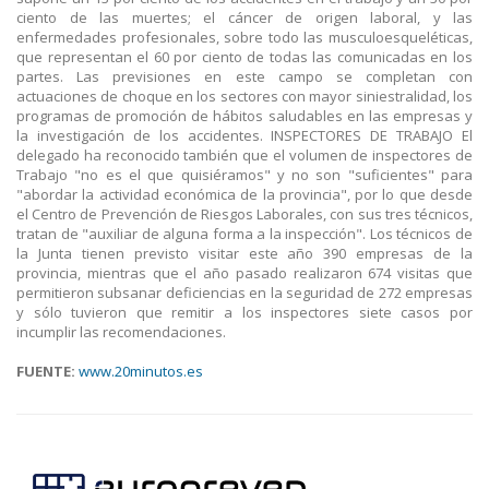
ciento de las muertes; el cáncer de origen laboral, y las
enfermedades profesionales, sobre todo las musculoesqueléticas,
que representan el 60 por ciento de todas las comunicadas en los
partes. Las previsiones en este campo se completan con
actuaciones de choque en los sectores con mayor siniestralidad, los
programas de promoción de hábitos saludables en las empresas y
la investigación de los accidentes. INSPECTORES DE TRABAJO El
delegado ha reconocido también que el volumen de inspectores de
Trabajo "no es el que quisiéramos" y no son "suficientes" para
"abordar la actividad económica de la provincia", por lo que desde
el Centro de Prevención de Riesgos Laborales, con sus tres técnicos,
tratan de "auxiliar de alguna forma a la inspección". Los técnicos de
la Junta tienen previsto visitar este año 390 empresas de la
provincia, mientras que el año pasado realizaron 674 visitas que
permitieron subsanar deficiencias en la seguridad de 272 empresas
y sólo tuvieron que remitir a los inspectores siete casos por
incumplir las recomendaciones.
FUENTE:
www.20minutos.es