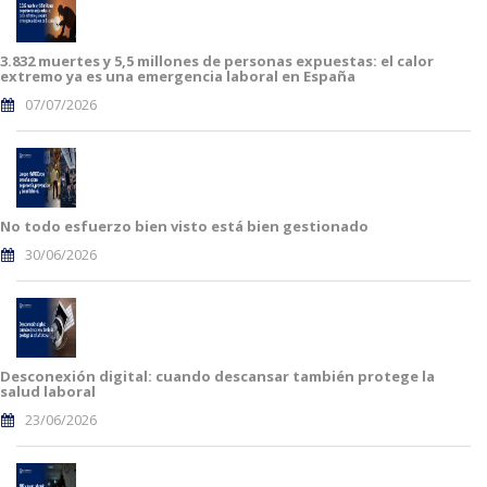
3.832 muertes y 5,5 millones de personas expuestas: el calor
extremo ya es una emergencia laboral en España
07/07/2026
No todo esfuerzo bien visto está bien gestionado
30/06/2026
Desconexión digital: cuando descansar también protege la
salud laboral
23/06/2026