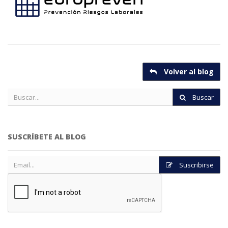
Volver al blog
Buscar
SUSCRÍBETE AL BLOG
Suscribirse