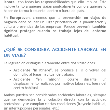
laboral
, con todas las responsabilidades que ello implica. Esto
incluye tanto a quienes viajan puntualmente como a quienes lo
hacen de forma frecuente, dentro o fuera del país.
En
Europreven
, creemos que la
prevención en viajes de
negocio
debe ocupar un lugar prioritario en la planificación y
cultura preventiva de las empresas. Porque
prevenir también
significa proteger cuando se trabaja lejos del entorno
habitual.
¿QUÉ SE CONSIDERA ACCIDENTE LABORAL EN
UN VIAJE?
La legislación distingue claramente entre dos situaciones:
Accidente “in itinere”
: se produce al ir o volver del
domicilio al lugar habitual de trabajo.
Accidente “en misión”
: ocurre durante un
desplazamiento realizado por motivos laborales, fuera del
centro habitual.
Ambos pueden ser considerados accidentes laborales, siempre
que se demuestre la vinculación directa con la actividad
profesional y se cumplan ciertas condiciones (trayecto habitual,
sin interrupciones personales, etc.).