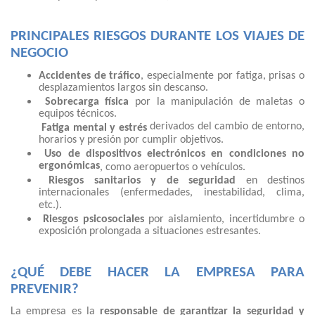
PRINCIPALES RIESGOS DURANTE LOS VIAJES DE
NEGOCIO
Accidentes de tráfico
, especialmente por fatiga, prisas o
desplazamientos largos sin descanso.
Sobrecarga física
por la manipulación de maletas o
equipos técnicos.
derivados del cambio de entorno,
Fatiga mental y estrés
horarios y presión por cumplir objetivos.
Uso de dispositivos electrónicos en condiciones no
ergonómicas
, como aeropuertos o vehículos.
Riesgos sanitarios y de seguridad
en destinos
internacionales (enfermedades, inestabilidad, clima,
etc.).
Riesgos psicosociales
por aislamiento, incertidumbre o
exposición prolongada a situaciones estresantes.
¿QUÉ DEBE HACER LA EMPRESA PARA
PREVENIR?
La empresa es la
responsable de garantizar la seguridad y