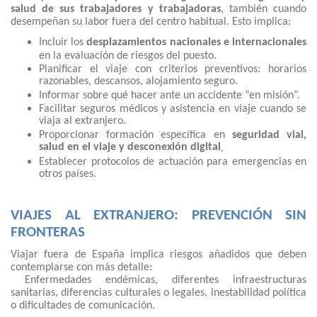
salud de sus trabajadores y trabajadoras
, también cuando
desempeñan su labor fuera del centro habitual. Esto implica:
Incluir los
desplazamientos nacionales e internacionales
en la evaluación de riesgos del puesto.
Planificar el viaje con criterios preventivos: horarios
razonables, descansos, alojamiento seguro.
Informar sobre qué hacer ante un accidente “en misión”.
Facilitar seguros médicos y asistencia en viaje cuando se
viaja al extranjero.
Proporcionar formación específica en
seguridad vial,
salud en el viaje y desconexión digital
.
Establecer protocolos de actuación para emergencias en
otros países.
VIAJES AL EXTRANJERO: PREVENCIÓN SIN
FRONTERAS
Viajar fuera de España implica riesgos añadidos que deben
contemplarse con más detalle:
Enfermedades endémicas, diferentes infraestructuras
sanitarias, diferencias culturales o legales, inestabilidad política
o dificultades de comunicación.