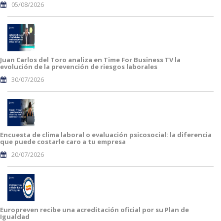
05/08/2026
Juan Carlos del Toro analiza en Time For Business TV la
evolución de la prevención de riesgos laborales
30/07/2026
Encuesta de clima laboral o evaluación psicosocial: la diferencia
que puede costarle caro a tu empresa
20/07/2026
Europreven recibe una acreditación oficial por su Plan de
Igualdad