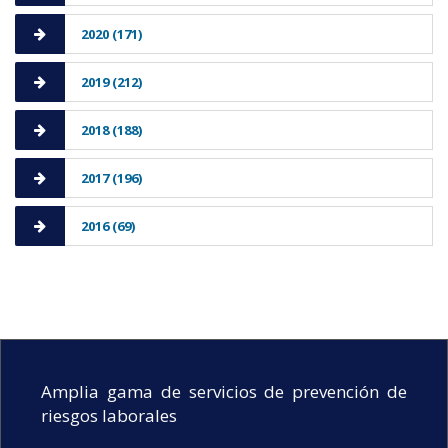
2020 (171)
2019 (212)
2018 (188)
2017 (196)
2016 (69)
Amplia gama de servicios de prevención de
riesgos laborales