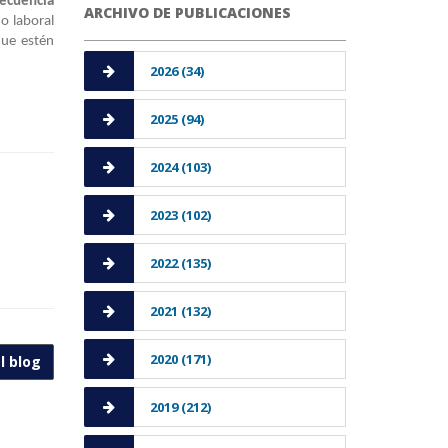
secuencia
ARCHIVO DE PUBLICACIONES
o laboral
que estén
2026 (34)
2025 (94)
2024 (103)
2023 (102)
2022 (135)
2021 (132)
2020 (171)
l blog
2019 (212)