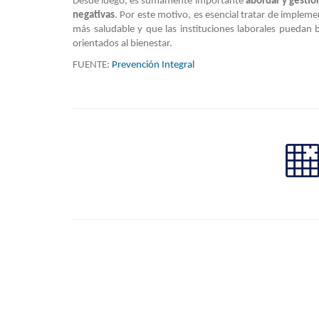
Desde luego, es sumamente importante
abordar y gestio
negativas
. Por este motivo, es esencial tratar de impleme
más saludable y que las instituciones laborales puedan
orientados al bienestar.
FUENTE:
Prevención Integral