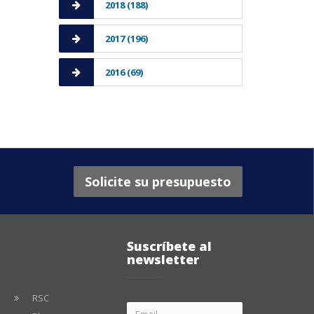
2018 (188)
2017 (196)
2016 (69)
Solicite su presupuesto
Suscríbete al
newsletter
RSC