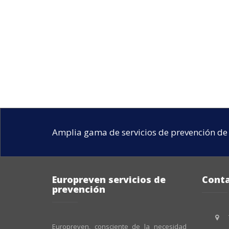
Amplia gama de servicios de prevención de 
Europreven servicios de
Cont
prevención
Europreven, consciente de la necesidad