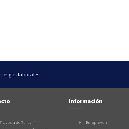
riesgos laborales
acto
Información
Travesía de Tellez, 4,
Europreven