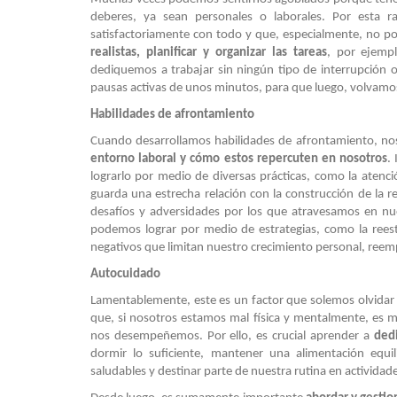
deberes, ya sean personales o laborales. Por esta r
satisfactoriamente con todo y que, especialmente, no po
realistas, planificar y organizar las tareas
, por ejemp
dediquemos a trabajar sin ningún tipo de interrupción 
pausas activas de unos minutos, para que luego, volvamos
Habilidades de afrontamiento
Cuando desarrollamos habilidades de afrontamiento, nos r
entorno laboral y cómo estos repercuten en nosotros
.
lograrlo por medio de diversas prácticas, como la atenció
guarda una estrecha relación con la construcción de la 
desafíos y adversidades por los que atravesamos en nue
podemos lograr por medio de estrategias, como la reest
negativos que limitan nuestro crecimiento personal, reemp
Autocuidado
Lamentablemente, este es un factor que solemos olvidar 
que, si nosotros estamos mal física y mentalmente, es m
nos desempeñemos. Por ello, es crucial aprender a
dedi
dormir lo suficiente, mantener una alimentación equilib
saludables y destinar parte de nuestra rutina en activida