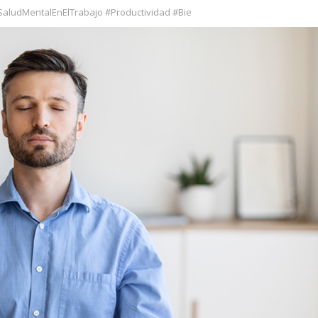
aludMentalEnElTrabajo #Productividad #Bie