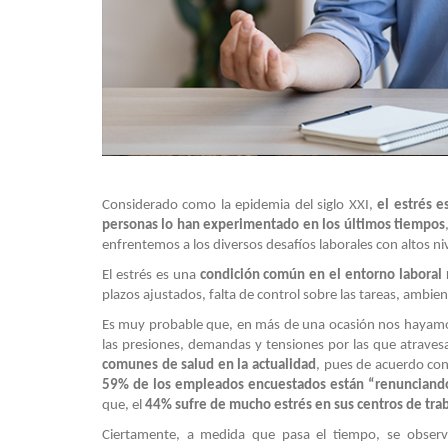
Considerado como la epidemia del siglo XXI,
el estrés 
personas lo han experimentado en los últimos tiempos
enfrentemos a los diversos desafíos laborales con altos n
El estrés es una
condición común en el entorno labora
plazos ajustados, falta de control sobre las tareas, ambient
Es muy probable que, en más de una ocasión nos hayam
las presiones, demandas y tensiones por las que atravesa
comunes de salud en la actualidad
, pues de acuerdo con
59% de los empleados encuestados están “renunciando
que, el
44% sufre de mucho estrés en sus centros de tra
Ciertamente, a medida que pasa el tiempo, se obser