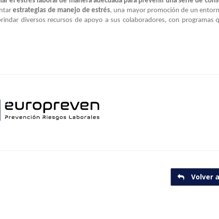
nar el estrés laboral de manera adecuada para prevenir una serie de con
ntar
estrategias de manejo de estrés
, una mayor promoción de un entorn
 brindar diversos recursos de apoyo a sus colaboradores, con programas 
Volver a