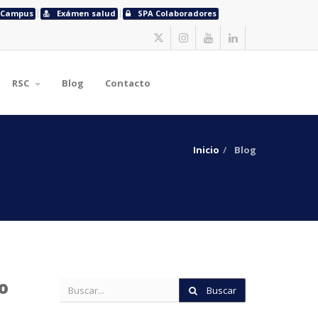
Campus
Exámen salud
SPA Colaboradores
RSC
Blog
Contacto
Inicio
Blog
o
Buscar