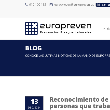
910 100 115
europreven@europreven.es
Solic
Inici
BLOG
CONOCE LAS ÚLTIMAS NOTICIAS DE LA MANO DE EUROPR
Reconocimiento de l
13
personas que traba
DEC, 2024