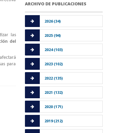
ARCHIVO DE PUBLICACIONES
2026 (34)
izar las
2025 (94)
ción del
2024 (103)
 afectará
2023 (102)
sas para
2022 (135)
2021 (132)
2020 (171)
2019 (212)