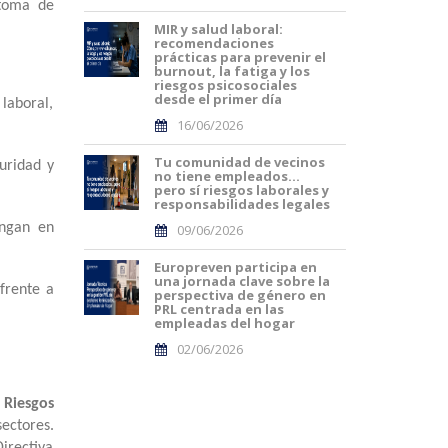
 toma de
MIR y salud laboral:
recomendaciones
prácticas para prevenir el
burnout, la fatiga y los
riesgos psicosociales
desde el primer día
laboral,
16/06/2026
Tu comunidad de vecinos
uridad y
no tiene empleados…
pero sí riesgos laborales y
responsabilidades legales
ongan en
09/06/2026
Europreven participa en
una jornada clave sobre la
frente a
perspectiva de género en
PRL centrada en las
empleadas del hogar
02/06/2026
 Riesgos
ectores.
irectiva