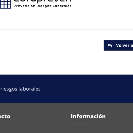
Volver a
riesgos laborales
acto
Información