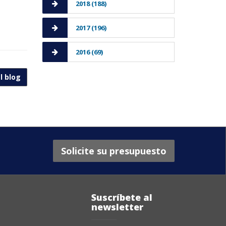
2018 (188)
2017 (196)
2016 (69)
l blog
Solicite su presupuesto
Suscríbete al
newsletter