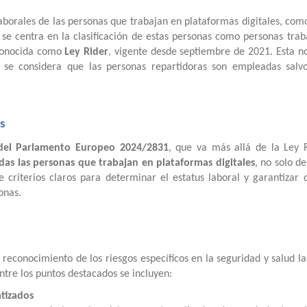
laborales de las personas que trabajan en plataformas digitales, com
e se centra en la clasificación de estas personas como personas tra
 conocida como
Ley Rider
, vigente desde septiembre de 2021. Esta n
, se considera que las personas repartidoras son empleadas salv
s
 del Parlamento Europeo 2024/2831
, que va más allá de la Ley R
das las personas que trabajan en plataformas digitales
, no solo d
ce criterios claros para determinar el estatus laboral y garantizar
onas.
 reconocimiento de los riesgos específicos en la seguridad y salud l
ntre los puntos destacados se incluyen:
atizados