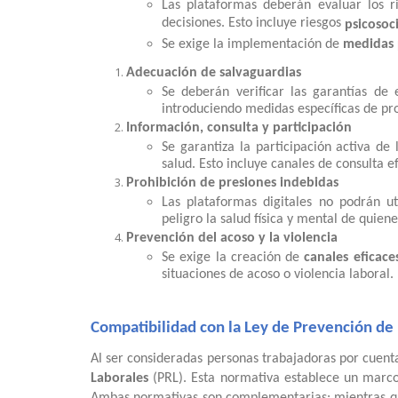
Las plataformas deberán evaluar los r
decisiones. Esto incluye riesgos
psicosoc
Se exige la implementación de
medidas 
Adecuación de salvaguardias
Se deberán verificar las garantías de 
introduciendo medidas específicas de pr
Información, consulta y participación
Se garantiza la participación activa de
salud. Esto incluye canales de consulta 
Prohibición de presiones indebidas
Las plataformas digitales no podrán u
peligro la salud física y mental de quiene
Prevención del acoso y la violencia
Se exige la creación de
canales eficac
situaciones de acoso o violencia laboral.
Compatibilidad con la Ley de Prevención de
Al ser consideradas personas trabajadoras por cuenta
Laborales
(PRL). Esta normativa establece un marco 
Ambas normativas son complementarias: mientras que