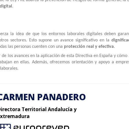
digital
.
rza la idea de que los entornos laborales digitales deben garant
ros sectores. Esto supone un avance significativo en la
dignifica
odas las personas cuenten con una
protección real y efectiva
.
 de los avances en la aplicación de esta Directiva en España y cómo
trabajan en ellas. Además, ofrecemos orientación y apoyo a empre
laborales.
CARMEN PANADERO
irectora Territorial Andalucía y
Extremadura